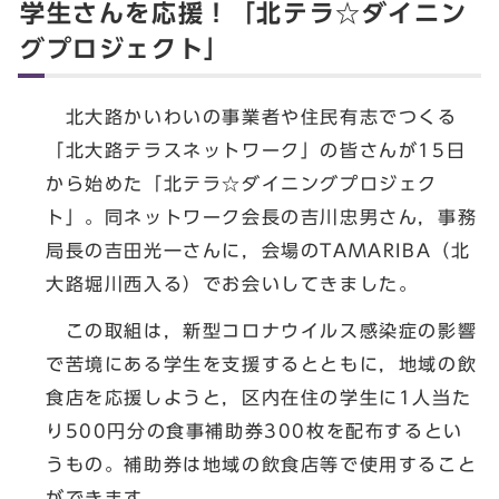
学生さんを応援！「北テラ☆ダイニン
グプロジェクト」
北大路かいわいの事業者や住民有志でつくる
「北大路テラスネットワーク」の皆さんが15日
から始めた「北テラ☆ダイニングプロジェク
ト」。同ネットワーク会長の吉川忠男さん，事務
局長の吉田光一さんに，会場のTAMARIBA（北
大路堀川西入る）でお会いしてきました。
この取組は，新型コロナウイルス感染症の影響
で苦境にある学生を支援するとともに，地域の飲
食店を応援しようと，区内在住の学生に1人当た
り500円分の食事補助券300枚を配布するとい
うもの。補助券は地域の飲食店等で使用すること
ができます。