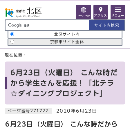
ページの先頭です
Language
アクセス
メニュー
サイト内検索の範囲
北区サイト内
京都市サイト全体
ここから本文です
現在位置：
6月23日（火曜日） こんな時だ
から学生さんを応援！「北テラ
☆ダイニングプロジェクト」
2020年6月23日
ページ番号271727
6月23日（火曜日） こんな時だから