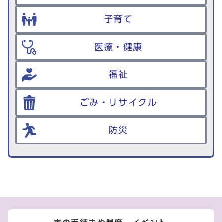
子育て
医療・健康
福祉
ごみ・リサイクル
防災