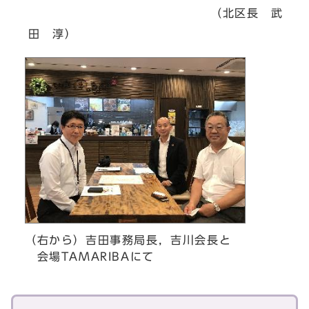
（北区長 武
田 淳）
（右から）吉田事務局長，吉川会長と
会場TAMARIBAにて