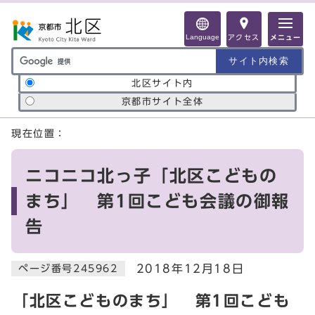
ページの先頭です
Language
アクセス
メニュー
サイト内検索の範囲
北区サイト内
京都市サイト全体
ここから本文です
現在位置：
ニコニコ北っ子「北区こどもの
まち」 第1回こども会議の御報
告
2018年12月18日
ページ番号245962
「北区こどものまち」 第1回こども