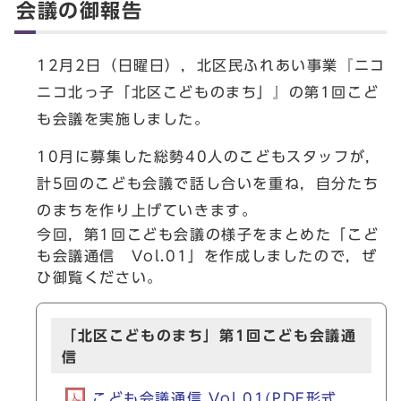
会議の御報告
12月2日（日曜日），北区民ふれあい事業『ニコ
ニコ北っ子「北区こどものまち」』の第1回こど
も会議を実施しました。
10月に募集した総勢40人のこどもスタッフが，
計5回のこども会議で話し合いを重ね，自分たち
のまちを作り上げていきます。
今回，第1回こども会議の様子をまとめた「こど
も会議通信 Vol.01」を作成しましたので，ぜ
ひ御覧ください。
「北区こどものまち」第1回こども会議通
信
こども会議通信 Vol.01(PDF形式,