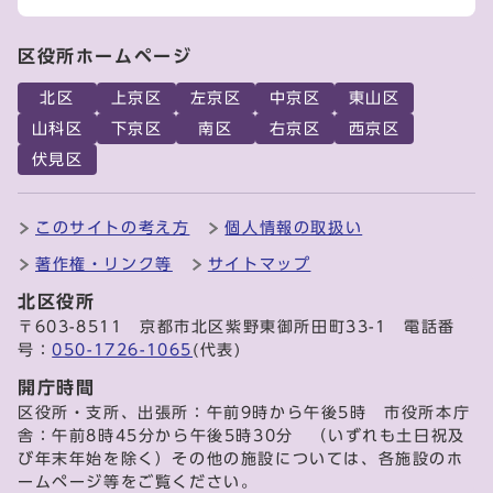
区役所ホームページ
北区
上京区
左京区
中京区
東山区
山科区
下京区
南区
右京区
西京区
伏見区
このサイトの考え方
個人情報の取扱い
著作権・リンク等
サイトマップ
北区役所
〒603-8511 京都市北区紫野東御所田町33-1 電話番
号：
050-1726-1065
(代表)
開庁時間
区役所・支所、出張所：午前9時から午後5時 市役所本庁
舎：午前8時45分から午後5時30分 （いずれも土日祝及
び年末年始を除く）その他の施設については、各施設のホ
ームページ等をご覧ください。