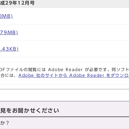
成29年12月号
0MB)
.79MB)
.43KB)
DFファイルの閲覧には Adobe Reader が必要です。同
場合には、
Adobe 社のサイトから Adobe Reader をダ
意見をお聞かせください
たか？