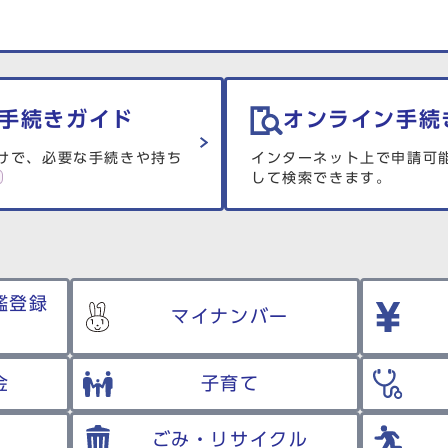
手続きガイド
オンライン手続
けで、必要な手続きや持ち
インターネット上で申請可
して検索できます。
鑑登録
マイナンバー
金
子育て
ごみ・リサイクル