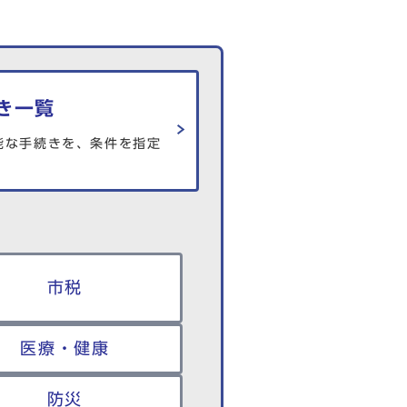
き一覧
能な手続きを、条件を指定
市税
医療・健康
防災