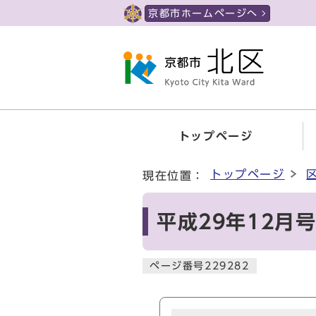
ページの先頭です
京都市ホームページへ
トップページ
ここから本文です
トップページ
現在位置：
平成29年12月
ページ番号229282