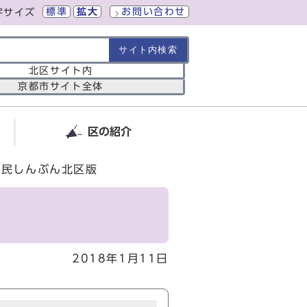
標準
拡大
お問い合わせ
字サイズ
の範囲
北区サイト内
京都市サイト全体
区の紹介
市民しんぶん北区版
2018年1月11日