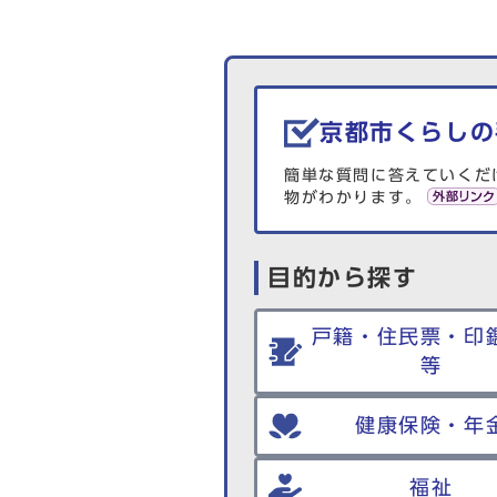
生活情報を探す
京都市くらしの
簡単な質問に答えていくだ
物がわかります。
目的から探す
戸籍・住民票・印
等
健康保険・年
福祉