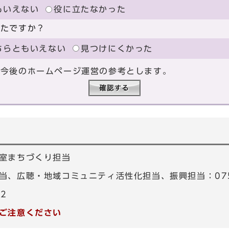
もいえない
役に立たなかった
ったですか？
ちらともいえない
見つけにくかった
、今後のホームページ運営の参考とします。
室まちづくり担当
、広聴・地域コミュニティ活性化担当、振興担当：075-4
82
ご注意ください