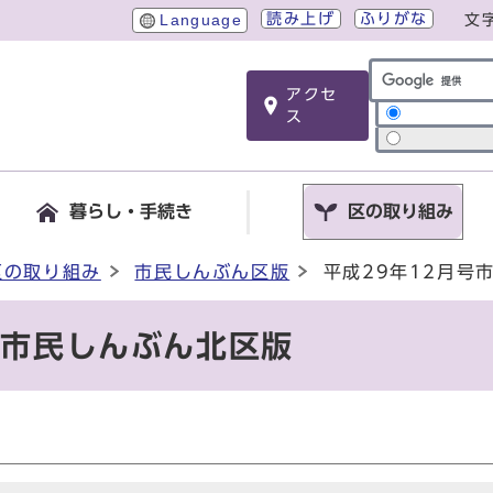
読み上げ
ふりがな
Language
文
アクセ
サイト内検索
ス
暮らし・手続き
区の取り組み
区の取り組み
市民しんぶん区版
平成29年12月号
号市民しんぶん北区版