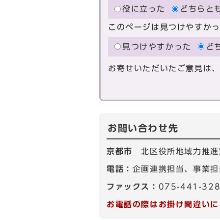
役に立った
どちらと
このページは見つけやすか
見つけやすかった
ど
お寄せいただいたご意見は
お問い合わせ先
京都市
北区役所地域力推進
電話：
企画連携担当、事業担当
ファックス：
075-441-32
お電話の際はお掛け間違いに