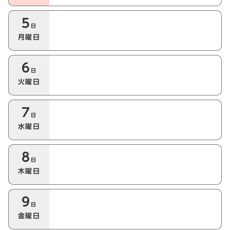
5
日
月曜日
6
日
火曜日
7
日
水曜日
8
日
木曜日
9
日
金曜日