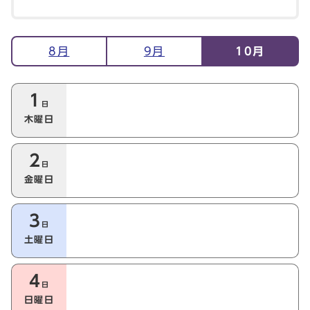
イベント情報
8月
9月
10月
今月の本日以降のイベント
1
日
木曜日
2
日
金曜日
3
日
土曜日
4
日
日曜日