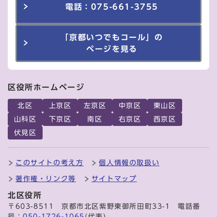
電話：075-661-3755
「京都いつでもコール」の
ページを見る
区役所ホームページ
北区
上京区
左京区
中京区
東山区
山科区
下京区
南区
右京区
西京区
伏見区
このサイトの考え方
個人情報の取扱い
著作権・リンク等
サイトマップ
北区役所
〒603-8511 京都市北区紫野東御所田町33-1 電話番
号：
050-1726-1065
(代表)