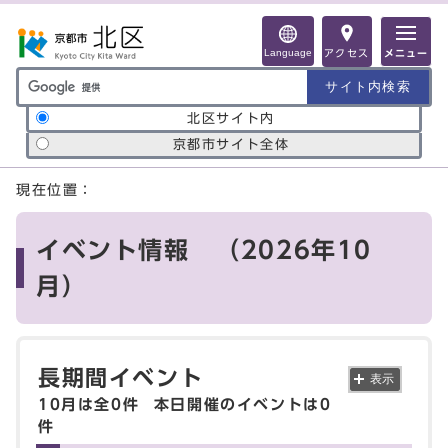
ページの先頭です
Language
アクセス
メニュー
サイト内検索の範囲
北区サイト内
京都市サイト全体
ここから本文です
現在位置：
イベント情報 （2026年10
月）
長期間イベント
表示
10月は全0件
本日開催のイベントは0
件