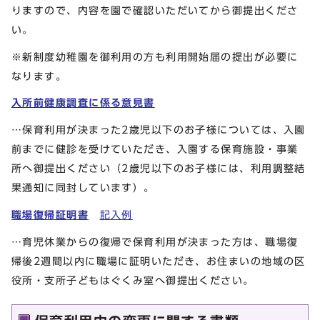
りますので、内容を園で確認いただいてから御提出くださ
い。
※新制度幼稚園を御利用の方も利用開始届の提出が必要に
なります。
入所前健康調査に係る意見書
…保育利用が決まった2歳児以下のお子様については、入園
前までに健診を受けていただき、入園する保育施設・事業
所へ御提出ください（2歳児以下のお子様には、利用調整結
果通知に同封しています）。
職場復帰証明書
記入例
…育児休業からの復帰で保育利用が決まった方は、職場復
帰後2週間以内に職場に証明いただき、お住まいの地域の区
役所・支所子どもはぐくみ室へ御提出ください。