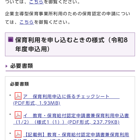
ついては、
こちら
を御覧ください。
企業主導型保育事業所利用のための保育認定の申請につい
ては、
こちら
を御覧ください。
保育利用を申し込むときの様式（令和8
年度申込用）
必要書類
必要書類
ア 保育利用申込に係るチェックシート
(PDF形式, 1.93MB)
イ 教育・保育給付認定申請書兼保育利用申込書
（1/2）（様式1（1））(PDF形式, 237.79KB)
【記載例】教育・保育給付認定申請書兼保育利用