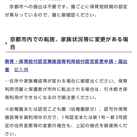
京都市への届出は不要です。園ごとに保育短時間の設定
が異なっているので、園に御確認ください。
京都市内での転居、家族状況等に変更がある場
合
教育・保育給付認定兼施設等利用給付認定変更申請・届出
書
記入例
…住所や家族構成等が変わる場合に御提出ください。保育
利用児童と保護者が市外に転出される場合は、引き続き保
育利用ができなくなるので御注意ください。
※幼稚園または認定こども園（幼稚園部分）、認可外保育
施設等を御利用中の方で、1号認定または新1号～新3号認
定の住所変更等の変更の場合も、上記の様式を御使用くだ
さい。