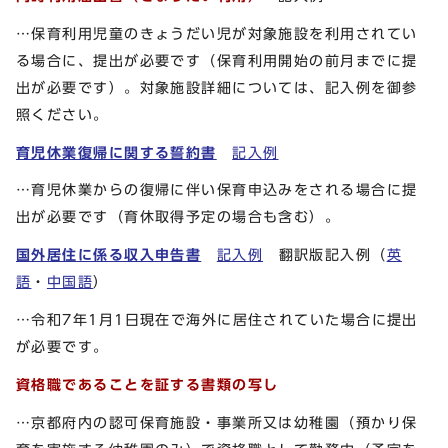
…保育利用児童のきょうだい児が対象施設を利用されてい
る場合に、提出が必要です（保育利用開始の前月までに提
出が必要です）。対象施設詳細については、記入例を御参
照ください。
育児休業復帰に関する誓約書
記入例
…育児休業からの復帰に伴い保育申込みをされる場合に提
出が必要です（育休取得予定の場合も含む）。
国外居住に係る収入申告書
記入例
翻訳版記入例（
英
語
・
中国語
）
…令和7年1月1日現在で海外に居住されていた場合に提出
が必要です。
資格職であることを証する書類の写し
…京都府内の認可保育施設・事業所又は幼稚園（預かり保