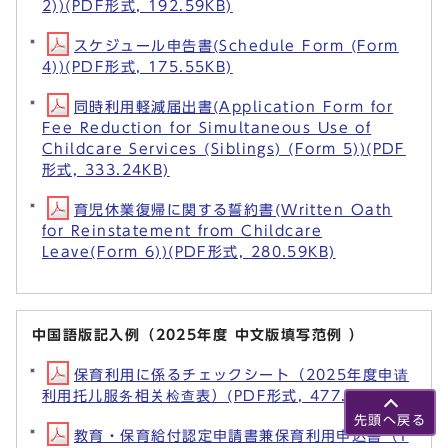
2))(PDF形式, 192.59KB)
スケジュール申告書(Schedule Form (Form
4))(PDF形式, 175.55KB)
同時利用軽減届出書(Application Form for
Fee Reduction for Simultaneous Use of
Childcare Services (Siblings) (Form 5))(PDF
形式, 333.24KB)
育児休業復帰に関する誓約書(Written Oath
for Reinstatement from Childcare
Leave(Form 6))(PDF形式, 280.59KB)
中国語版記入例（2025年度 中文版填写范例 ）
保育利用に係るチェックシート（2025年度申请
利用托儿服务相关检查表）(PDF形式, 477.00KB)
先頭へ戻る
教育・保育給付認定申請書兼保育利用申込書（1