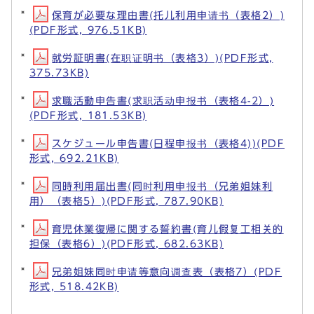
保育が必要な理由書(托儿利用申请书（表格2）)
(PDF形式, 976.51KB)
就労証明書(在职证明书（表格3）)(PDF形式,
375.73KB)
求職活動申告書(求职活动申报书（表格4-2）)
(PDF形式, 181.53KB)
スケジュール申告書(日程申报书（表格4))(PDF
形式, 692.21KB)
同時利用届出書(同时利用申报书（兄弟姐妹利
用）（表格5）)(PDF形式, 787.90KB)
育児休業復帰に関する誓約書(育儿假复工相关的
担保（表格6）)(PDF形式, 682.63KB)
兄弟姐妹同时申请等意向调查表（表格7）(PDF
形式, 518.42KB)