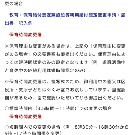
更の場合
教育・保育給付認定兼施設等利用給付認定変更申請・届
出書
記入例
保育時間変更届
※保育理由も変更がある場合は、上記の「保育理由に変更
がある場合」の必要書類も御提出ください。保育理由によ
っては短時間認定のみの設定となります（例：求職活動中
と育休中の継続利用は短時間認定のみ）。
※保育時間変更届は、複写式のため、御利用中の園又は区
役所・支所子どもはぐくみ室でお渡ししています。園確認
欄があるため、園で確認いただいてから御提出ください。
○標準時間内（8.5時間～11時間）での変更の場合
保育時間変更届
○短時間内での変更の場合（例：8時30分～16時30分から
9時~17時へ時間帯を変更）