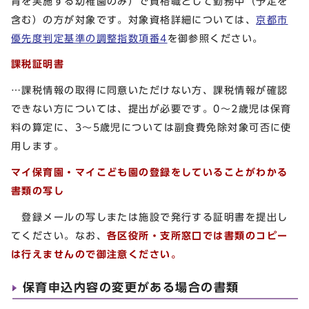
育を実施する幼稚園のみ）で資格職として勤務中（予定を
含む）の方が対象です。対象資格詳細については、
京都市
優先度判定基準の調整指数項番4
を御参照ください。
課税証明書
…課税情報の取得に同意いただけない方、課税情報が確認
できない方については、提出が必要です。0～2歳児は保育
料の算定に、3～5歳児については副食費免除対象可否に使
用します。
マイ保育園・マイこども園の登録をしていることがわかる
書類の写し
登録メールの写しまたは施設で発行する証明書を提出し
てください。なお、
各区役所・支所窓口では書類のコピー
は行えませんので御注意ください。
保育申込内容の変更がある場合の書類