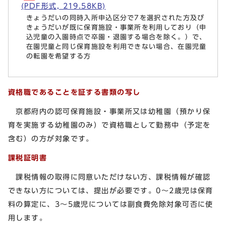
(PDF形式, 219.58KB)
きょうだいの同時入所申込区分で7を選択された方及び
きょうだいが既に保育施設・事業所を利用しており（申
込児童の入園時点で卒園・退園する場合を除く。）で、
在園児童と同じ保育施設を利用できない場合、在園児童
の転園を希望する方
資格職であることを証する書類の写し
京都府内の認可保育施設・事業所又は幼稚園（預かり保
育を実施する幼稚園のみ）で資格職として勤務中（予定を
含む）の方が対象です。
課税証明書
課税情報の取得に同意いただけない方、課税情報が確認
できない方については、提出が必要です。0～2歳児は保育
料の算定に、3～5歳児については副食費免除対象可否に使
用します。