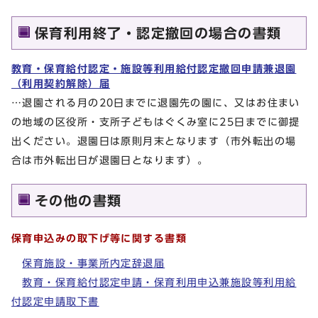
保育利用終了・認定撤回の場合の書類
教育・保育給付認定・施設等利用給付認定撤回申請兼退園
（利用契約解除）届
…退園される月の20日までに退園先の園に、又はお住まい
の地域の区役所・支所子どもはぐくみ室に25日までに御提
出ください。退園日は原則月末となります（市外転出の場
合は市外転出日が退園日となります）。
その他の書類
保育申込みの取下げ等に関する書類
保育施設・事業所内定辞退届
教育・保育給付認定申請・保育利用申込兼施設等利用給
付認定申請取下書