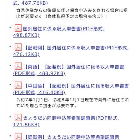
式, 487.76KB)
育児休業からの復帰に伴い保育申込みをされる場合に提
出が必要です（育休取得予定の場合も含む）。
国外居住に係る収入申告書(PDF形式,
498.87KB)
【記載例】国外居住に係る収入申告書(PDF形式,
476.12KB)
【英語】【記載例】国外居住に係る収入申告書
(PDF形式, 488.97KB)
【中国語】【記載例】国外居住に係る収入申告書
(PDF形式, 416.40KB)
令和7年1月1日、令和8年1月1日現在で海外に居住され
ていた場合に提出が必要です。
きょうだい同時申込等希望調査票(PDF形式,
121.86KB)
【記載例】きょうだい同時申込等希望調査票