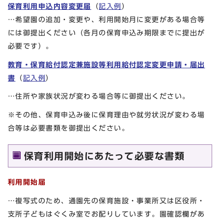
保育利用申込内容変更届
（
記入例
）
…希望園の追加・変更や、利用開始月に変更がある場合等
には御提出ください（各月の保育申込み期限までに提出が
必要です）。
教育・保育給付認定兼施設等利用給付認定変更申請・届出
書
（
記入例
）
…住所や家族状況が変わる場合等に御提出ください。
※その他、保育申込み後に保育理由や就労状況が変わる場
合等は必要書類を御提出ください。
保育利用開始にあたって必要な書類
利用開始届
…複写式のため、通園先の保育施設・事業所又は区役所・
支所子どもはぐくみ室でお配りしています。園確認欄があ