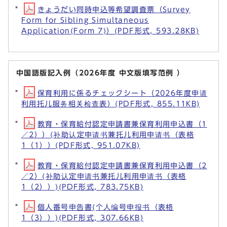
きょうだい同時申込等希望調査票（Survey
Form for Sibling Simultaneous
Application(Form 7)）(PDF形式, 593.28KB)
中国語版記入例（2026年度 中文版填写范例 ）
保育利用に係るチェックシート（2026年度申请
利用托儿服务相关检查表）(PDF形式, 855.11KB)
教育・保育給付認定申請書兼保育利用申込書（1
／2））(补助认定申请书兼托儿利用申请书（表格
1（1））(PDF形式, 951.07KB)
教育・保育給付認定申請書兼保育利用申込書（2
／2）(补助认定申请书兼托儿利用申请书（表格
1（2））)(PDF形式, 783.75KB)
個人番号申告書(个人编号申报书（表格
1（3））)(PDF形式, 307.66KB)