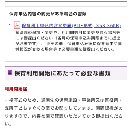
保育申込内容の変更がある場合の書類
保育利用申込内容変更届(PDF形式, 353.36KB)
希望園の追加・変更や、利用開始月に変更がある場合等
には御提出ください（各月の保育申込み期限までに提出
が必要です）。 ※その他、保育申込み後に保育理由や就
労状況が変わる場合等は必要書類を御提出ください。
保育利用開始にあたって必要な書類
利用開始届
…複写式のため、通園先の保育施設・事業所又は区役所・
支所子どもはぐくみ室でお配りしています。園確認欄があ
りますので、内容を園で確認いただいてから御提出くださ
い。