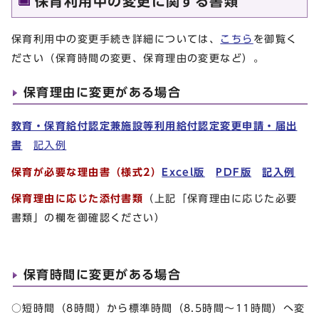
保育利用中の変更に関する書類
保育利用中の変更手続き詳細については、
こちら
を御覧く
ださい（保育時間の変更、保育理由の変更など）。
保育理由に変更がある場合
教育・保育給付認定兼施設等利用給付認定変更申請・届出
書
記入例
保育が必要な理由書（様式2）
Excel版
PDF版
記入例
保育理由に応じた添付書類
（上記「保育理由に応じた必要
書類」の欄を御確認ください）
保育時間に変更がある場合
○短時間（8時間）から標準時間（8.5時間～11時間）へ変