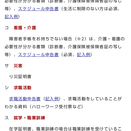
必要性が分かる書類（診断書、介護保険被保険者証の写し
等）、
スケジュール申告書
（生活に制限のない方は必須、
記入例
）
コ
看護・介護
障害者手帳をお持ちでない場合（※2）は、介護・看護の
必要性が分かる書類（診断書、介護保険被保険者証の写し
等）、
スケジュール申告書
（必須、
記入例
）
サ
災害
り災証明書
シ
求職活動
求職活動申告書
（
記入例
）、求職活動をしていることが
わかる資料（ハローワーク受付票など）
ス
就学・職業訓練
在学証明書、職業訓練の場合は職業訓練を受けているこ