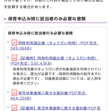
付は不要ですが、京都市で内容が確認できない場合は提出
を依頼する場合があります。
保育申込み時に該当者のみ必要な書類
保育申込み時に該当者のみ必要な書類
同時利用届出書（きょうだい利用）(PDF形式,
349.06KB)
【記載例】同時利用届出書（きょうだい利用）
(PDF形式, 530.43KB)
保育利用児童のきょうだい児が対象施設を利用されてい
る場合に、提出が必要です（保育利用開始の前月までに
提出が必要です）。対象施設詳細については、記入例を
御参照ください。
育児休業復帰に関する誓約書(PDF形式,
404.25KB)
【記載例】育児休業復帰に関する誓約書(PDF形