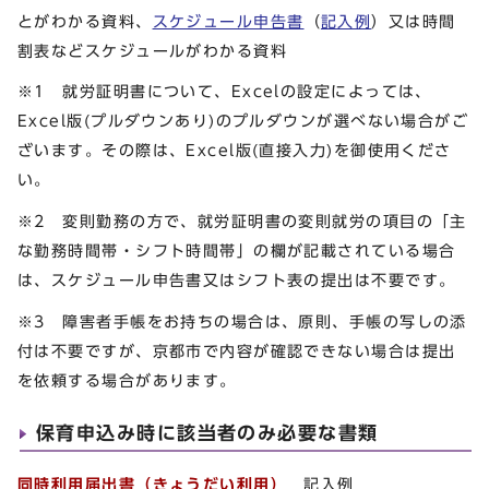
とがわかる資料、
スケジュール申告書
（
記入例
）又は時間
割表などスケジュールがわかる資料
※1 就労証明書について、Excelの設定によっては、
Excel版(プルダウンあり)のプルダウンが選べない場合がご
ざいます。その際は、Excel版(直接入力)を御使用くださ
い。
※2 変則勤務の方で、就労証明書の変則就労の項目の「主
な勤務時間帯・シフト時間帯」の欄が記載されている場合
は、スケジュール申告書又はシフト表の提出は不要です。
※3 障害者手帳をお持ちの場合は、原則、手帳の写しの添
付は不要ですが、京都市で内容が確認できない場合は提出
を依頼する場合があります。
保育申込み時に該当者のみ必要な書類
同時利用届出書（きょうだい利用）
記入例