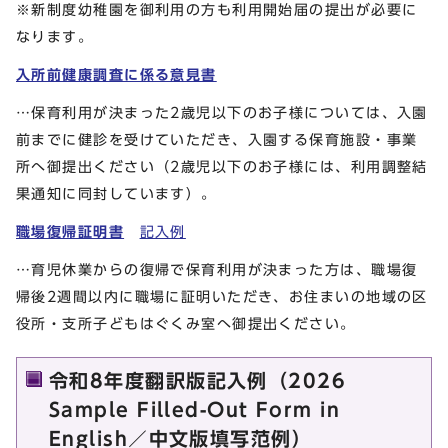
※新制度幼稚園を御利用の方も利用開始届の提出が必要に
なります。
入所前健康調査に係る意見書
…保育利用が決まった2歳児以下のお子様については、入園
前までに健診を受けていただき、入園する保育施設・事業
所へ御提出ください（2歳児以下のお子様には、利用調整結
果通知に同封しています）。
職場復帰証明書
記入例
…育児休業からの復帰で保育利用が決まった方は、職場復
帰後2週間以内に職場に証明いただき、お住まいの地域の区
役所・支所子どもはぐくみ室へ御提出ください。
令和8年度翻訳版記入例（2026
Sample Filled-Out Form in
English／中文版填写范例）