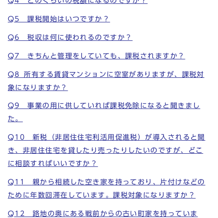
Q4 どのくらいの税額になるのですか？
Q5 課税開始はいつですか？
Q6 税収は何に使われるのですか？
Q7 きちんと管理をしていても、課税されますか？
Q8_所有する賃貸マンションに空室がありますが、課税対
象になりますか？
Q9 事業の用に供していれば課税免除になると聞きまし
た。
Q10 新税（非居住住宅利活用促進税）が導入されると聞
き、非居住住宅を貸したり売ったりしたいのですが、どこ
に相談すればいいですか？
Q11 親から相続した空き家を持っており、片付けなどの
ために年数回滞在しています。課税対象になりますか？
Q12 路地の奥にある戦前からの古い町家を持っていま