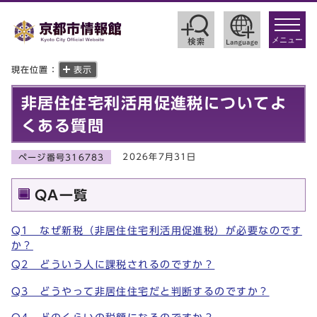
toggle
navigat
メニュー
現在位置：
表示
非居住住宅利活用促進税についてよ
くある質問
2026年7月31日
ページ番号316783
QA一覧
Q1 なぜ新税（非居住住宅利活用促進税）が必要なのです
か？
Q2 どういう人に課税されるのですか？
Q3 どうやって非居住住宅だと判断するのですか？