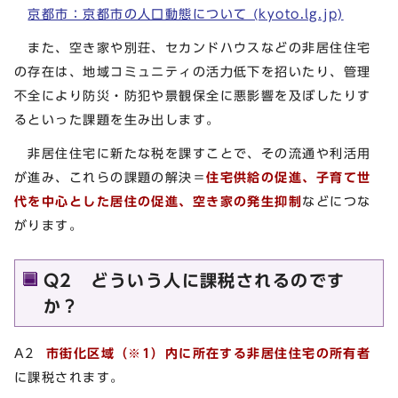
京都市：京都市の人口動態について (kyoto.lg.jp)
また、空き家や別荘、セカンドハウスなどの非居住住宅
の存在は、地域コミュニティの活力低下を招いたり、管理
不全により防災・防犯や景観保全に悪影響を及ぼしたりす
るといった課題を生み出します。
非居住住宅に新たな税を課すことで、その流通や利活用
が進み、これらの課題の解決＝
住宅供給の促進、子育て世
代を中心とした
居住の促進、空き家の発生抑制
などにつな
がります。
Q2 どういう人に課税されるのです
か？
A2
市街化区域（※1）内に所在する非居住住宅の所有者
に課税されます。