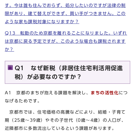
す。今は誰も住んでおらず、処分したいのですが法律の制
限があり、建て替えができず、買い手がつきません。この
ような家も課税対象になりますか？
Q13 転勤のため京都を離れることになりました。いずれ
は京都に戻る予定ですが、このような場合も課税されます
か？
Q1 なぜ新税（非居住住宅利活用促進
税）が必要なのですか？
A1 京都のまちが抱える課題を解決し、
まちの活性化
につ
なげるためです。
京都市では、住宅価格の高騰などにより、結婚・子育て
期（25歳～39歳）やその子世代（0歳～4歳）の人口が、
近隣都市に多数流出しているという課題があります。