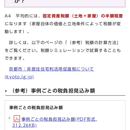
か？
A4 平均的には、
固定資産税額（土地＋家屋）の半額程
度
になります（家屋自体の価値と立地条件によって税額が変
動します）。
詳しくは、以下のページの「（参考）税額の計算方法」
をご覧ください。税額シミュレーションで試算することも
できます。
京都市：非居住住宅利活用促進税について
(kyoto.lg.jp)
（参考）事例ごとの税負担見込み額
事例ごとの税負担見込み額
事例ごとの税負担見込み額(PDF形式,
312.26KB)