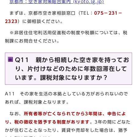
京都市：空き家対策総合案内 (kyoto.lg.jp)
まずは、京都市空き家相談窓口（TEL：
075－231－
2323
）に御相談ください。
※非居住住宅利活用促進税の制度や税額については、税
制課にお問合せください。
Q11 親から相続した空き家を持ってお
り、片付けなどのために年数回滞在して
います。課税対象になりますか？
A11 その家を生活の本拠としている方がおられないので
あれば、課税対象となります。
なお、
所有者等が亡くなられてから3年間は、申告によ
り、税の徴収を猶予する制度があります
。3年の間にどなた
かが住むこととなったり、賃貸や売却をした場合は、猶予