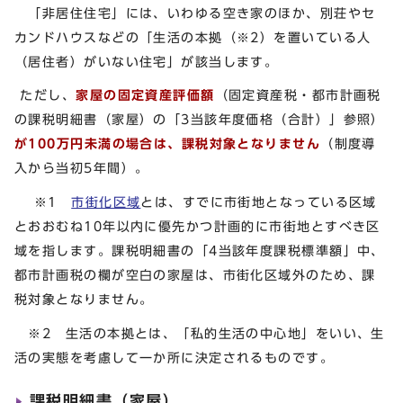
「非居住住宅」には、いわゆる空き家のほか、別荘やセ
カンドハウスなどの「生活の本拠（※2）を置いている人
（居住者）がいない住宅」が該当します。
ただし、
家屋の固定資産評価額
（固定資産税・都市計画税
の課税明細書（家屋）の「3当該年度価格（合計）」参照）
が100万円未満の場合は、課税対象となりません
（制度導
入から当初5年間）。
※1
市街化区域
とは、すでに市街地となっている区域
とおおむね10年以内に優先かつ計画的に市街地とすべき区
域を指します。課税明細書の「4当該年度課税標準額」中、
都市計画税の欄が空白の家屋は、市街化区域外のため、課
税対象となりません。
※2 生活の本拠とは、「私的生活の中心地」をいい、生
活の実態を考慮して一か所に決定されるものです。
課税明細書（家屋）