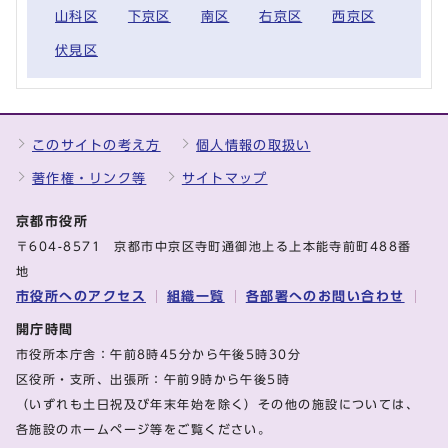
山科区
下京区
南区
右京区
西京区
伏見区
このサイトの考え方
個人情報の取扱い
著作権・リンク等
サイトマップ
京都市役所
〒604-8571 京都市中京区寺町通御池上る上本能寺前町488番
地
市役所へのアクセス
組織一覧
各部署へのお問い合わせ
開庁時間
市役所本庁舎：午前8時45分から午後5時30分
区役所・支所、出張所：午前9時から午後5時
（いずれも土日祝及び年末年始を除く）その他の施設については、
各施設のホームページ等をご覧ください。