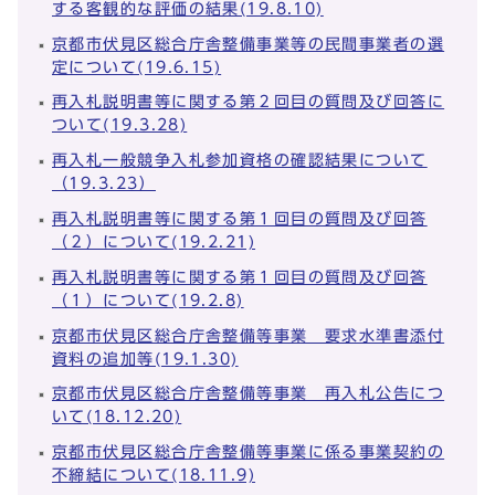
する客観的な評価の結果(19.8.10)
京都市伏見区総合庁舎整備事業等の民間事業者の選
定について(19.6.15)
再入札説明書等に関する第２回目の質問及び回答に
ついて(19.3.28)
再入札一般競争入札参加資格の確認結果について
（19.3.23）
再入札説明書等に関する第１回目の質問及び回答
（２）について(19.2.21)
再入札説明書等に関する第１回目の質問及び回答
（１）について(19.2.8)
京都市伏見区総合庁舎整備等事業 要求水準書添付
資料の追加等(19.1.30)
京都市伏見区総合庁舎整備等事業 再入札公告につ
いて(18.12.20)
京都市伏見区総合庁舎整備等事業に係る事業契約の
不締結について(18.11.9)