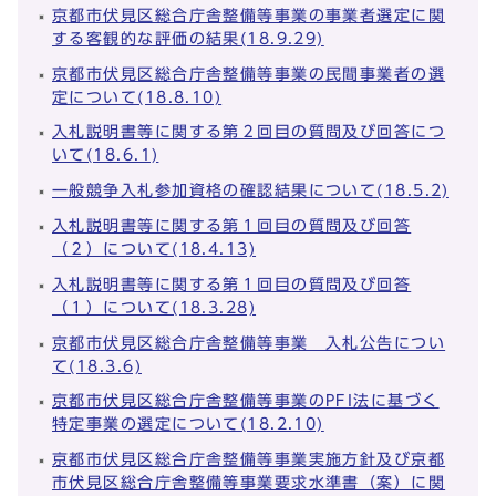
京都市伏見区総合庁舎整備等事業の事業者選定に関
する客観的な評価の結果(18.9.29)
京都市伏見区総合庁舎整備等事業の民間事業者の選
定について(18.8.10)
入札説明書等に関する第２回目の質問及び回答につ
いて(18.6.1)
一般競争入札参加資格の確認結果について(18.5.2)
入札説明書等に関する第１回目の質問及び回答
（２）について(18.4.13)
入札説明書等に関する第１回目の質問及び回答
（１）について(18.3.28)
京都市伏見区総合庁舎整備等事業 入札公告につい
て(18.3.6)
京都市伏見区総合庁舎整備等事業のPFI法に基づく
特定事業の選定について(18.2.10)
京都市伏見区総合庁舎整備等事業実施方針及び京都
市伏見区総合庁舎整備等事業要求水準書（案）に関