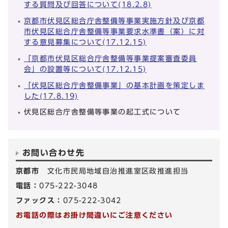
する質問及び回答について(18.2.8)
京都市伏見区総合庁舎整備等事業実施方針及び京都
市伏見区総合庁舎整備等事業要求水準書（案）に対
する意見募集について(17.12.15)
「京都市伏見区総合庁舎整備等事業提案審査委員
会」の設置等について(17.12.15)
「伏見区総合庁舎整備事業」の基本計画を策定しま
した(17.8.19)
伏見区総合庁舎整備等事業の起工式について
お問い合わせ先
京都市
文化市民局地域自治推進室区政推進担当
電話：
075-222-3048
ファックス：
075-222-3042
お電話の際はお掛け間違いにご注意ください