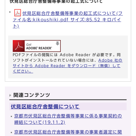
伏見区総合庁舎整備等事業の起工式について
伏見区総合庁舎整備等事業の起工式について(フ
ァイル名:kikoushiki.pdf サイズ:85.52 キロバイ
ト)
PDFファイルの閲覧には Adobe Reader が必要です。同
ソフトがインストールされていない場合には、
Adobe 社の
サイトから Adobe Reader をダウンロード（無償）して
ください。
関連コンテンツ
伏見区総合庁舎整備について
京都市伏見区総合庁舎整備等事業に係る事業契約の
締結について(19.11.2)
京都市伏見区総合庁舎整備等事業の事業者選定に関