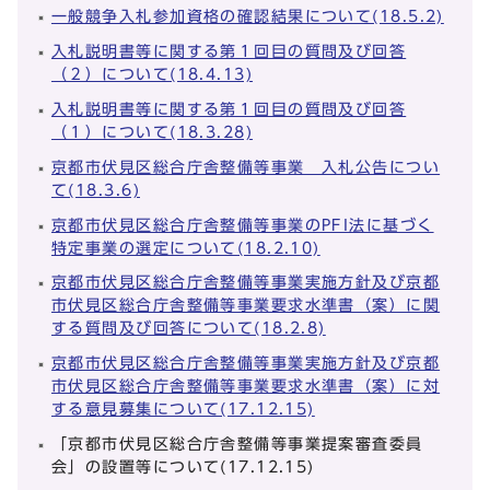
一般競争入札参加資格の確認結果について(18.5.2)
入札説明書等に関する第１回目の質問及び回答
（２）について(18.4.13)
入札説明書等に関する第１回目の質問及び回答
（１）について(18.3.28)
京都市伏見区総合庁舎整備等事業 入札公告につい
て(18.3.6)
京都市伏見区総合庁舎整備等事業のPFI法に基づく
特定事業の選定について(18.2.10)
京都市伏見区総合庁舎整備等事業実施方針及び京都
市伏見区総合庁舎整備等事業要求水準書（案）に関
する質問及び回答について(18.2.8)
京都市伏見区総合庁舎整備等事業実施方針及び京都
市伏見区総合庁舎整備等事業要求水準書（案）に対
する意見募集について(17.12.15)
「京都市伏見区総合庁舎整備等事業提案審査委員
会」の設置等について(17.12.15)