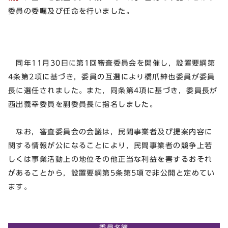
委員の委嘱及び任命を行いました。
同年11月30日に第1回審査委員会を開催し，設置要綱第
4条第2項に基づき，委員の互選により橋爪紳也委員が委員
長に選任されました。また，同条第4項に基づき，委員長が
西出義幸委員を副委員長に指名しました。
なお，審査委員会の会議は，民間事業者及び提案内容に
関する情報が公になることにより，民間事業者の競争上若
しくは事業活動上の地位その他正当な利益を害するおそれ
があることから，設置要綱第5条第5項で非公開と定めてい
ます。
委員名簿