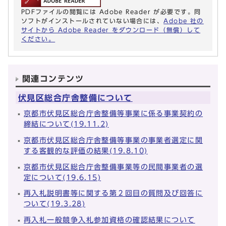
PDFファイルの閲覧には Adobe Reader が必要です。同
ソフトがインストールされていない場合には、
Adobe 社の
サイトから Adobe Reader をダウンロード（無償）して
ください。
関連コンテンツ
伏見区総合庁舎整備について
京都市伏見区総合庁舎整備等事業に係る事業契約の
締結について(19.11.2)
京都市伏見区総合庁舎整備等事業の事業者選定に関
する客観的な評価の結果(19.8.10)
京都市伏見区総合庁舎整備事業等の民間事業者の選
定について(19.6.15)
再入札説明書等に関する第２回目の質問及び回答に
ついて(19.3.28)
再入札一般競争入札参加資格の確認結果について