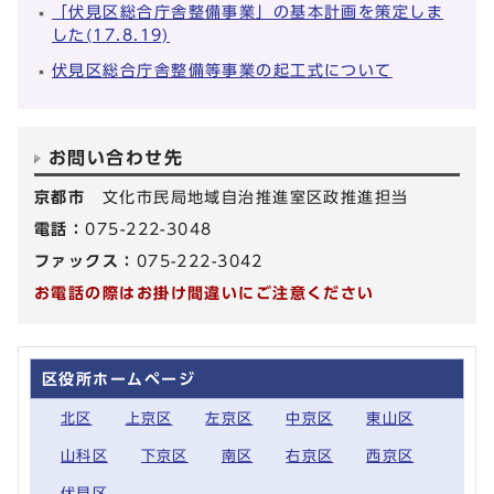
「伏見区総合庁舎整備事業」の基本計画を策定しま
した(17.8.19)
伏見区総合庁舎整備等事業の起工式について
お問い合わせ先
京都市
文化市民局地域自治推進室区政推進担当
電話：
075-222-3048
ファックス：
075-222-3042
お電話の際はお掛け間違いにご注意ください
区役所ホームページ
北区
上京区
左京区
中京区
東山区
山科区
下京区
南区
右京区
西京区
伏見区