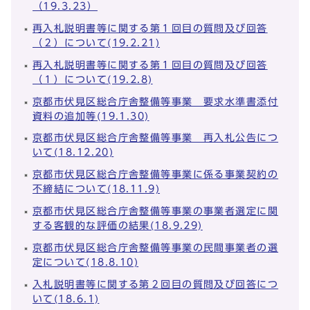
（19.3.23）
再入札説明書等に関する第１回目の質問及び回答
（２）について(19.2.21)
再入札説明書等に関する第１回目の質問及び回答
（１）について(19.2.8)
京都市伏見区総合庁舎整備等事業 要求水準書添付
資料の追加等(19.1.30)
京都市伏見区総合庁舎整備等事業 再入札公告につ
いて(18.12.20)
京都市伏見区総合庁舎整備等事業に係る事業契約の
不締結について(18.11.9)
京都市伏見区総合庁舎整備等事業の事業者選定に関
する客観的な評価の結果(18.9.29)
京都市伏見区総合庁舎整備等事業の民間事業者の選
定について(18.8.10)
入札説明書等に関する第２回目の質問及び回答につ
いて(18.6.1)