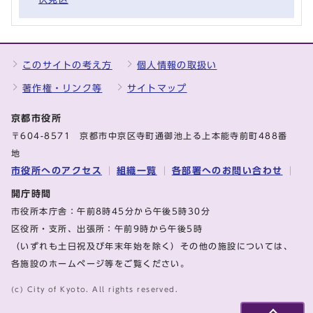
このサイトの考え方
個人情報の取扱い
著作権・リンク等
サイトマップ
京都市役所
〒604-8571 京都市中京区寺町通御池上る上本能寺前町488番
地
市役所へのアクセス
組織一覧
各部署へのお問い合わせ
開庁時間
市役所本庁舎：午前8時45分から午後5時30分
区役所・支所、出張所：午前9時から午後5時
（いずれも土日祝及び年末年始を除く）その他の施設については、
各施設のホームページ等をご覧ください。
(c) City of Kyoto. All rights reserved.