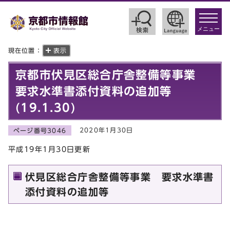
toggle
navigat
メニュー
現在位置：
表示
京都市伏見区総合庁舎整備等事業
要求水準書添付資料の追加等
(19.1.30)
2020年1月30日
ページ番号3046
平成19年1月30日更新
伏見区総合庁舎整備等事業 要求水準書
添付資料の追加等