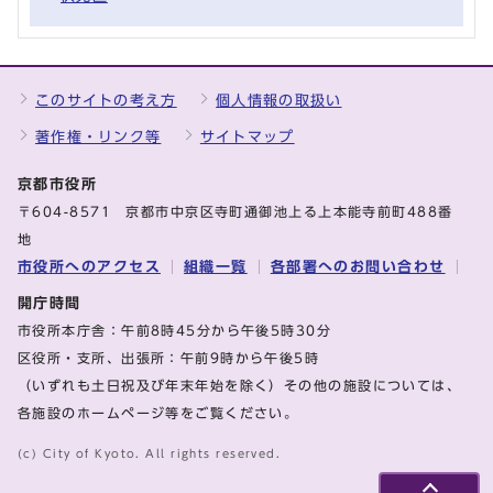
このサイトの考え方
個人情報の取扱い
著作権・リンク等
サイトマップ
京都市役所
〒604-8571 京都市中京区寺町通御池上る上本能寺前町488番
地
市役所へのアクセス
組織一覧
各部署へのお問い合わせ
開庁時間
市役所本庁舎：午前8時45分から午後5時30分
区役所・支所、出張所：午前9時から午後5時
（いずれも土日祝及び年末年始を除く）その他の施設については、
各施設のホームページ等をご覧ください。
(c) City of Kyoto. All rights reserved.