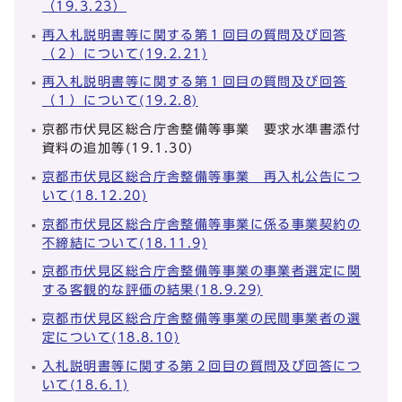
（19.3.23）
再入札説明書等に関する第１回目の質問及び回答
（２）について(19.2.21)
再入札説明書等に関する第１回目の質問及び回答
（１）について(19.2.8)
京都市伏見区総合庁舎整備等事業 要求水準書添付
資料の追加等(19.1.30)
京都市伏見区総合庁舎整備等事業 再入札公告につ
いて(18.12.20)
京都市伏見区総合庁舎整備等事業に係る事業契約の
不締結について(18.11.9)
京都市伏見区総合庁舎整備等事業の事業者選定に関
する客観的な評価の結果(18.9.29)
京都市伏見区総合庁舎整備等事業の民間事業者の選
定について(18.8.10)
入札説明書等に関する第２回目の質問及び回答につ
いて(18.6.1)