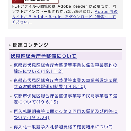
PDFファイルの閲覧には Adobe Reader が必要です。同
ソフトがインストールされていない場合には、
Adobe 社の
サイトから Adobe Reader をダウンロード（無償）して
ください。
関連コンテンツ
伏見区総合庁舎整備について
京都市伏見区総合庁舎整備等事業に係る事業契約の
締結について(19.11.2)
京都市伏見区総合庁舎整備等事業の事業者選定に関
する客観的な評価の結果(19.8.10)
京都市伏見区総合庁舎整備事業等の民間事業者の選
定について(19.6.15)
再入札説明書等に関する第２回目の質問及び回答に
ついて(19.3.28)
再入札一般競争入札参加資格の確認結果について