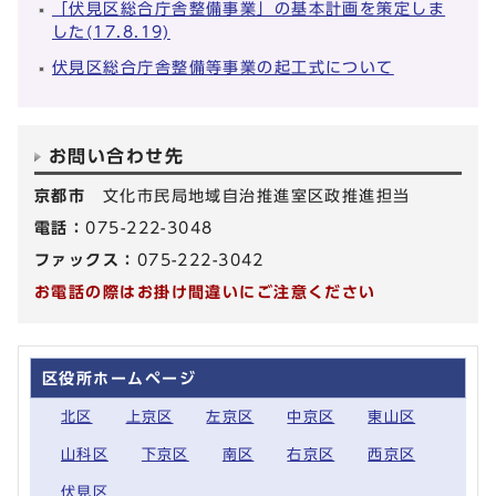
「伏見区総合庁舎整備事業」の基本計画を策定しま
した(17.8.19)
伏見区総合庁舎整備等事業の起工式について
お問い合わせ先
京都市
文化市民局地域自治推進室区政推進担当
電話：
075-222-3048
ファックス：
075-222-3042
お電話の際はお掛け間違いにご注意ください
区役所ホームページ
北区
上京区
左京区
中京区
東山区
山科区
下京区
南区
右京区
西京区
伏見区