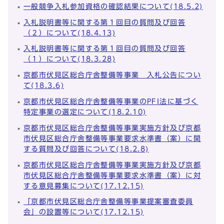
一般競争入札参加資格の確認結果について(18.5.2)
入札説明書等に関する第１回目の質問及び回答
（２）について(18.4.13)
入札説明書等に関する第１回目の質問及び回答
（１）について(18.3.28)
京都市伏見区総合庁舎整備等事業 入札公告につい
て(18.3.6)
京都市伏見区総合庁舎整備等事業のPFI法に基づく
特定事業の選定について(18.2.10)
京都市伏見区総合庁舎整備等事業実施方針及び京都
市伏見区総合庁舎整備等事業要求水準書（案）に関
する質問及び回答について(18.2.8)
京都市伏見区総合庁舎整備等事業実施方針及び京都
市伏見区総合庁舎整備等事業要求水準書（案）に対
する意見募集について(17.12.15)
「京都市伏見区総合庁舎整備等事業提案審査委員
会」の設置等について(17.12.15)