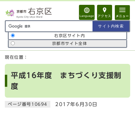
ページの先頭です
Language
アクセス
メニュー
サイト内検索の範囲
右京区サイト内
京都市サイト全体
ここから本文です
現在位置：
平成16年度 まちづくり支援制
度
2017年6月30日
ページ番号10694