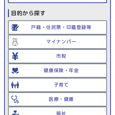
目的から探す
戸籍・住民票・印鑑登録等
マイナンバー
市税
健康保険・年金
子育て
医療・健康
福祉