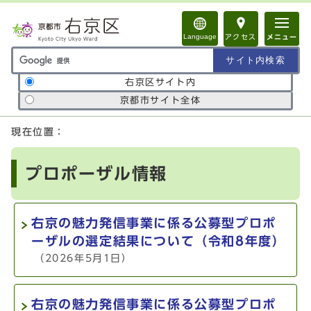
ページの先頭です
Language
アクセス
メニュー
サイト内検索の範囲
右京区サイト内
京都市サイト全体
ここから本文です
現在位置：
プロポーザル情報
右京の魅力発信事業に係る公募型プロポ
ーザルの選定結果について（令和8年度）
（2026年5月1日）
右京の魅力発信事業に係る公募型プロポ