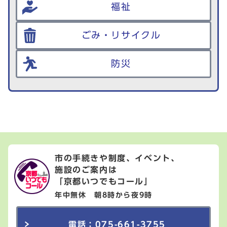
福祉
ごみ・リサイクル
防災
市の手続きや制度、イベント、
施設のご案内は
「京都いつでもコール」
年中無休 朝8時から夜9時
電話：075-661-3755