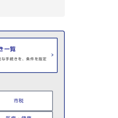
き一覧
能な手続きを、条件を指定
市税