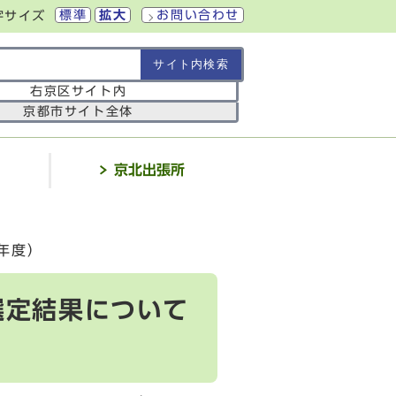
標準
拡大
お問い合わせ
字サイズ
の範囲
右京区サイト内
京都市サイト全体
介
京北出張所
年度）
選定結果について