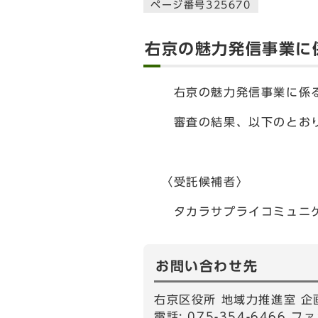
ページ番号325670
右京の魅力発信事業に
右京の魅力発信事業に係る
審査の結果、以下のとおり
〈受託候補者〉
タカラサプライコミュニケ
お問い合わせ先
右京区役所 地域力推進室 企
電話: 075-354-6466 ファ