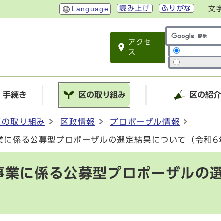
読み上げ
ふりがな
Language
文
アクセ
サイト内検索
ス
・手続き
区の取り組み
区の紹
区の取り組み
区政情報
プロポーザル情報
業に係る公募型プロポーザルの選定結果について（令和6
事業に係る公募型プロポーザルの