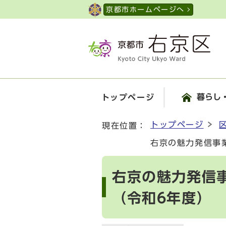
ページの先頭です
京都市ホームページへ
暮らし
トップページ
ここから本文です
トップページ
現在位置：
右京の魅力発信事
右京の魅力発信
（令和6年度）