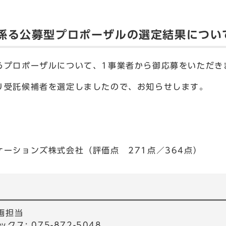
係る公募型プロポーザルの選定結果につい
プロポーザルについて、1事業者から御応募をいただき
受託候補者を選定しましたので、お知らせします。
ーションズ株式会社（評価点 271点／364点）
画担当
ックス: 075-872-5048