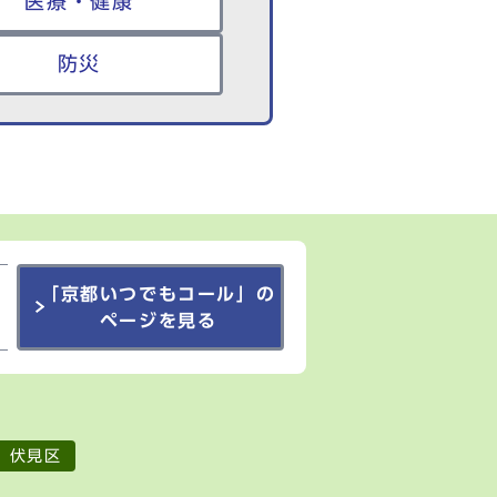
医療・健康
防災
「京都いつでもコール」の
ページを見る
伏見区