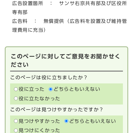
広告設置箇所 ： サンサ右京共有部及び区役所
専有部
広告料 ： 無償提供（広告料を設置及び維持管
理費用に充当）
このページに対してご意見をお聞かせく
ださい
このページは役に立ちましたか？
役に立った
どちらともいえない
役に立たなかった
このページは見つけやすかったですか？
見つけやすかった
どちらともいえない
見つけにくかった