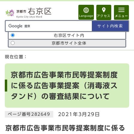
ページの先頭です
Language
アクセス
メニュー
サイト内検索の範囲
右京区サイト内
京都市サイト全体
ここから本文です
現在位置：
京都市広告事業市民等提案制度
に係る広告事業提案（消毒液ス
タンド）の審査結果について
2021年3月29日
ページ番号282649
京都市広告事業市民等提案制度に係る