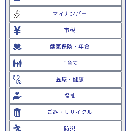
マイナンバー
市税
健康保険・年金
子育て
医療・健康
福祉
ごみ・リサイクル
防災