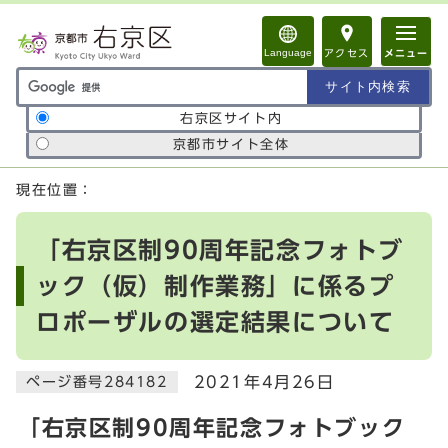
ページの先頭です
Language
アクセス
メニュー
サイト内検索の範囲
右京区サイト内
京都市サイト全体
ここから本文です
現在位置：
「右京区制90周年記念フォトブ
ック（仮）制作業務」に係るプ
ロポーザルの選定結果について
2021年4月26日
ページ番号284182
「右京区制90周年記念フォトブック