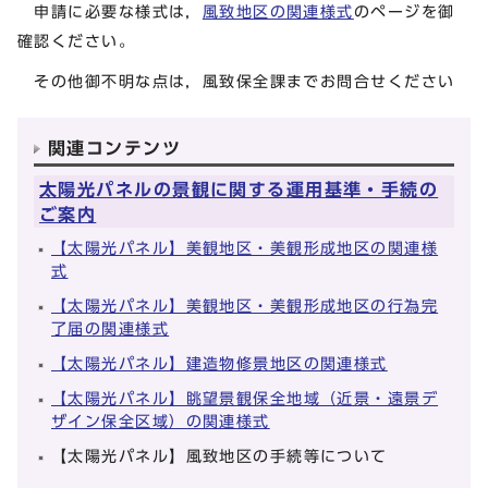
申請に必要な様式は，
風致地区の関連様式
のページを御
確認ください。
その他御不明な点は，風致保全課までお問合せください
関連コンテンツ
太陽光パネルの景観に関する運用基準・手続の
ご案内
【太陽光パネル】美観地区・美観形成地区の関連様
式
【太陽光パネル】美観地区・美観形成地区の行為完
了届の関連様式
【太陽光パネル】建造物修景地区の関連様式
【太陽光パネル】眺望景観保全地域（近景・遠景デ
ザイン保全区域）の関連様式
【太陽光パネル】風致地区の手続等について