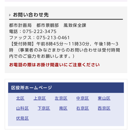
お問い合わせ先
都市計画局 都市景観部 風致保全課
電話：075-222-3475
ファックス：075-213-0461
【受付時間】午前8時45分～11時30分，午後1時～3
時 （事業者のみなさまからのお問い合わせは受付時間
内でのご協力をお願いします。）
お電話の際はお掛け間違いにご注意ください
区役所ホームページ
北区
上京区
左京区
中京区
東山区
山科区
下京区
南区
右京区
西京区
伏見区