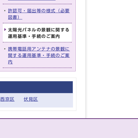
許認可・届出等の様式（必要
図書）
太陽光パネルの景観に関する
運用基準・手続のご案内
携帯電話用アンテナの景観に
関する運用基準・手続のご案
内
西京区
伏見区