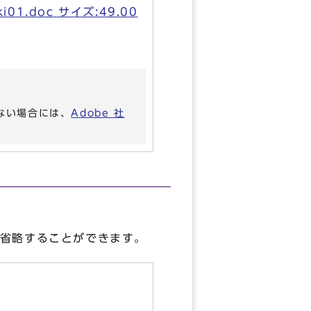
01.doc サイズ:49.00
いない場合には、
Adobe 社
省略することができます。