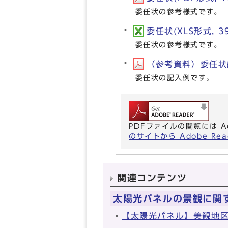
委任状の参考様式です。
委任状(XLS形式, 39
委任状の参考様式です。
（参考資料）委任状記入
委任状の記入例です。
PDFファイルの閲覧には A
のサイトから Adobe R
関連コンテンツ
太陽光パネルの景観に関
【太陽光パネル】美観地