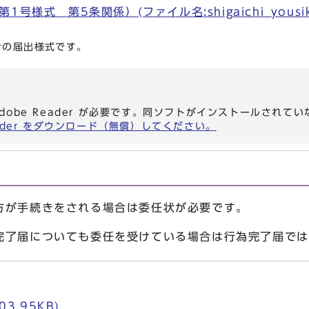
様式 第5条関係）(ファイル名:shigaichi_yousiki
合の届出様式です。
dobe Reader が必要です。同ソフトがインストールされて
eader をダウンロード（無償）してください。
が手続きをされる場合は委任状が必要です。
了届についても委任を受けている場合は行為完了届では
03.95KB)