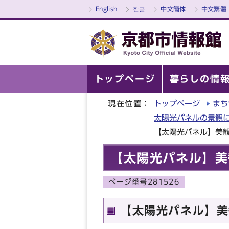
English
한글
中文簡体
中文繁體
トップページ
暮らしの情
現在位置：
トップページ
まち
太陽光パネルの景観
【太陽光パネル】美
【太陽光パネル】美
ページ番号281526
【太陽光パネル】美