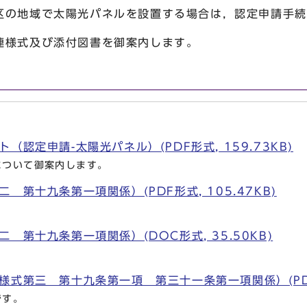
の地域で太陽光パネルを設置する場合は，認定申請手続
様式及び添付図書を御案内します。
（認定申請-太陽光パネル）(PDF形式, 159.73KB)
について御案内します。
 第十九条第一項関係）(PDF形式, 105.47KB)
 第十九条第一項関係）(DOC形式, 35.50KB)
式第三 第十九条第一項 第三十一条第一項関係）(PDF形式
です。