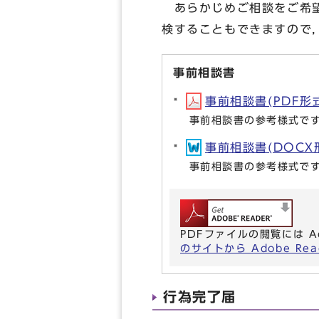
あらかじめご相談をご希望
検することもできますので
事前相談書
事前相談書(PDF形式,
事前相談書の参考様式で
事前相談書(DOCX形式
事前相談書の参考様式で
PDFファイルの閲覧には A
のサイトから Adobe R
行為完了届