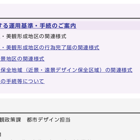
する運用基準・手続のご案内
区・美観形成地区の関連様式
区・美観形成地区の行為完了届の関連様式
修景地区の関連様式
観保全地域（近景・遠景デザイン保全区域）の関連様式
区の手続等について
観政策課 都市デザイン担当
1