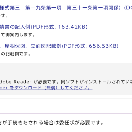
式第三 第十九条第一項 第三十一条第一項関係）(DOC形
です。
の記入例(PDF形式, 163.42KB)
いて御案内します。
屋根伏図，立面図記載例(PDF形式, 656.53KB)
図の記載例です。
dobe Reader が必要です。同ソフトがインストールされて
eader をダウンロード（無償）してください。
が手続きをされる場合は委任状が必要です。