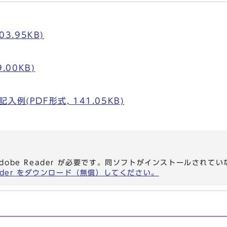
03.95KB)
.00KB)
例(PDF形式, 141.05KB)
dobe Reader が必要です。同ソフトがインストールされて
eader をダウンロード（無償）してください。