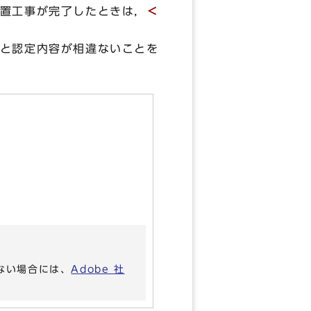
置工事が完了したときは，
＜
と認定内容が相違ないことを
いない場合には、
Adobe 社