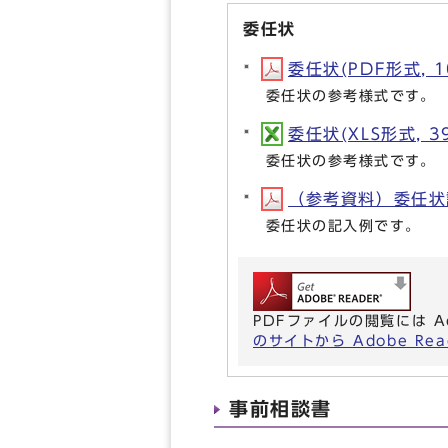
委任状
委任状(PDF形式, 1
委任状の参考様式です。
委任状(XLS形式, 39
委任状の参考様式です。
（参考資料）委任状記入
委任状の記入例です。
PDFファイルの閲覧には A
のサイトから Adobe R
事前相談書