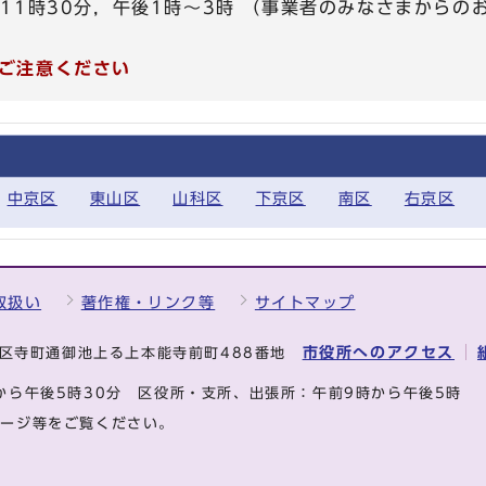
～11時30分，午後1時～3時 （事業者のみなさまから
ご注意ください
中京区
東山区
山科区
下京区
南区
右京区
取扱い
著作権・リンク等
サイトマップ
市役所へのアクセス
中京区寺町通御池上る上本能寺前町488番地
から午後5時30分
区役所・支所、出張所：午前9時から午後5時
ページ等をご覧ください。
.