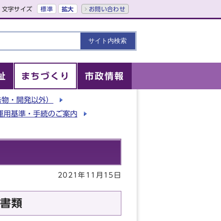
文字サイズ
標準
拡大
お問い合わせ
祉
まちづくり
市政情報
告物・開発以外）
運用基準・手続のご案内
2021年11月15日
書類