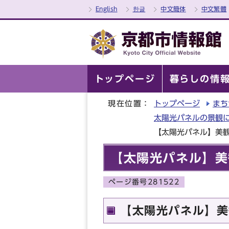
English
한글
中文簡体
中文繁體
トップページ
暮らしの情
現在位置：
トップページ
まち
太陽光パネルの景観
【太陽光パネル】美
【太陽光パネル】美
ページ番号281522
【太陽光パネル】美