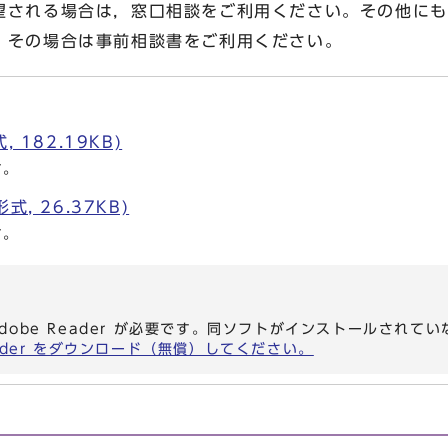
される場合は，窓口相談をご利用ください。その他にも
，その場合は事前相談書をご利用ください。
 182.19KB)
す。
, 26.37KB)
す。
dobe Reader が必要です。同ソフトがインストールされて
eader をダウンロード（無償）してください。