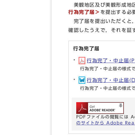
美観地区及び美観形成地区
行為完了届＞
を提出する必
完了届を提出いただくと，
確認したうえで，それを証
行為完了届
行為完了・中止届(PD
行為完了・中止届の様式
行為完了・中止届(DO
行為完了・中止届の様式
PDFファイルの閲覧には A
のサイトから Adobe R