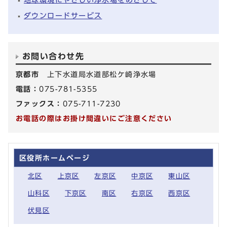
ダウンロードサービス
お問い合わせ先
京都市
上下水道局水道部松ケ崎浄水場
電話：
075-781-5355
ファックス：
075-711-7230
お電話の際はお掛け間違いにご注意ください
区役所ホームページ
北区
上京区
左京区
中京区
東山区
山科区
下京区
南区
右京区
西京区
伏見区