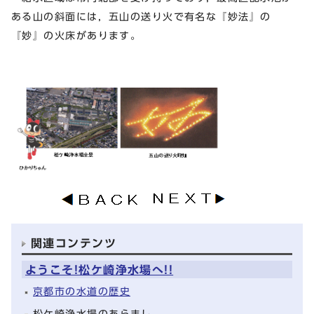
ある山の斜面には，五山の送り火で有名な『妙法』の
『妙』の火床があります。
関連コンテンツ
ようこそ!松ケ崎浄水場へ!!
京都市の水道の歴史
松ケ崎浄水場のあらまし