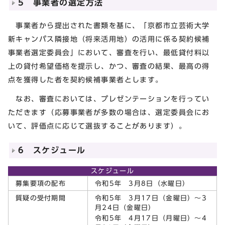
5 事業者の選定方法
事業者から提出された書類を基に、「京都市立芸術大学
新キャンパス隣接地（将来活用地）の活用に係る契約候補
事業者選定委員会」において、審査を行い、最低貸付料以
上の貸付希望価格を提示し、かつ、審査の結果、最高の得
点を獲得した者を契約候補事業者とします。
なお、審査においては、プレゼンテーションを行ってい
ただきます（応募事業者が多数の場合は、選定委員会にお
いて、評価点に応じて選抜することがあります）。
6 スケジュール
スケジュール
募集要項の配布
令和5年 3月8日（水曜日）
質疑の受付期間
令和5年 3月17日（金曜日）～3
月24日（金曜日）
令和5年 4月17日（月曜日）～4