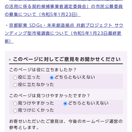
の活用に係る契約候補事業者選定委員会」の市民公募委員
の募集について（令和5年1月23日）
・
京都駅東 SDGs・未来創造拠点 共創プロジェクト サウ
ンディング型市場調査について（令和5年1月23日最終更
新）
このページに対してご意見をお聞かせください
このページは役に立ちましたか？
役に立った
どちらともいえない
役に立たなかった
このページは見つけやすかったですか？
見つけやすかった
どちらともいえない
見つけにくかった
お寄せいただいたご意見は、今後のホームページ運営の
参考とします。