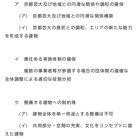
ア 京都芸大及び地域との円滑な関係や調和の確保
(ア) 京都芸大及び地域との円滑な関係構築
(イ) 京都芸大の意匠との調和、エリアの新たな魅力
を形成する建物
イ 責任ある実施体制の確保
複数の事業者等が参画する場合の団体間の適確な
全体調整による適切な役割分担
ウ 整備する建物への制約等
(ア) 建物全体を単一用途とする整備は不可
(イ) 共用部分・空間の充実、文化をコンセプトに据
えた建物