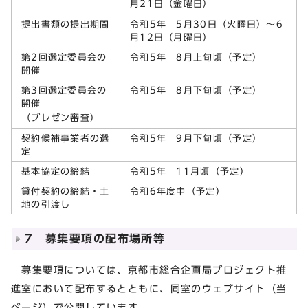
月21日（金曜日）
提出書類の提出期間
令和5年 5月30日（火曜日）～6
月12日（月曜日）
第2回選定委員会の
令和5年 8月上旬頃（予定）
開催
第3回選定委員会の
令和5年 8月下旬頃（予定）
開催
（プレゼン審査）
契約候補事業者の選
令和5年 9月下旬頃（予定）
定
基本協定の締結
令和5年 11月頃（予定）
貸付契約の締結・土
令和6年度中（予定）
地の引渡し
7 募集要項の配布場所等
募集要項については、京都市総合企画局プロジェクト推
進室において配布するとともに、同室のウェブサイト（当
ページ）で公開しています。