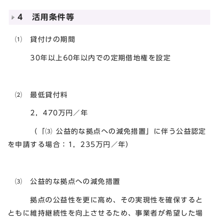
4 活用条件等
⑴ 貸付けの期間
30年以上60年以内での定期借地権を設定
⑵ 最低貸付料
2，470万円／年
（「⑶ 公益的な拠点への減免措置」に伴う公益認定
を申請する場合：1，235万円／年）
⑶ 公益的な拠点への減免措置
拠点の公益性を更に高め、その実現性を確保すると
ともに維持継続性を向上させるため、事業者が希望した場