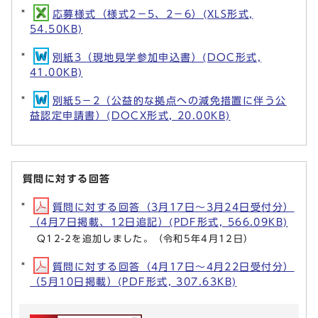
応募様式（様式2－5、2－6）(XLS形式,
54.50KB)
別紙3（現地見学参加申込書）(DOC形式,
41.00KB)
別紙5－2（公益的な拠点への減免措置に伴う公
益認定申請書）(DOCX形式, 20.00KB)
質問に対する回答
質問に対する回答（3月17日～3月24日受付分）
（4月7日掲載、12日追記）(PDF形式, 566.09KB)
Q12-2を追加しました。（令和5年4月12日）
質問に対する回答（4月17日～4月22日受付分）
（5月10日掲載）(PDF形式, 307.63KB)