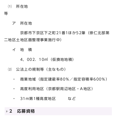
⑴ 所在地
等
ア 所在地
京都市下京区下之町21番1ほか52筆（崇仁北部第
二地区土地区画整理事業施行中）
イ 地 積
4，002．10㎡（仮換地地積）
⑵ 公法上の規制等（主なもの）
・ 商業地域（指定建蔽率80％／指定容積率600％）
・ 高度利用地区（京都駅周辺地区・A地区）
・ 31m第1種高度地区 など
2 応募資格