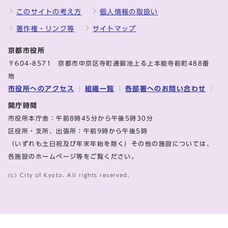
このサイトの考え方
個人情報の取扱い
著作権・リンク等
サイトマップ
京都市役所
〒604-8571 京都市中京区寺町通御池上る上本能寺前町488番
地
市役所へのアクセス
組織一覧
各部署へのお問い合わせ
開庁時間
市役所本庁舎：午前8時45分から午後5時30分
区役所・支所、出張所：午前9時から午後5時
（いずれも土日祝及び年末年始を除く）その他の施設については、
各施設のホームページ等をご覧ください。
(c) City of Kyoto. All rights reserved.