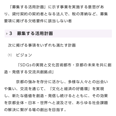
「募集する活用計画」に示す事業を実施する意思があ
り、貸付契約の契約者となる法人で、税の滞納など、募集
要項に掲げる欠格要件に該当しない者
3 募集する活用計画
次に掲げる事項をいずれも満たす計画
⑴ ビジョン
「SDGsの実現と文化芸術都市・京都の未来を共に創
造・発信する交流共創拠点」
京都の強みを存分に活かし、多様な人々との出会い
や集い、交流を通じて、「文化と経済の好循環」を実現
し、新たな価値を創造・発信し続けるとともに、その効果
を京都全体・日本・世界へと波及させ、あらゆる社会課題
の解決に繋がる場の創出を目指す。