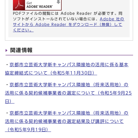
PDFファイルの閲覧には Adobe Reader が必要です。同
ソフトがインストールされていない場合には、
Adobe 社の
サイトから Adobe Reader をダウンロード（無償）して
ください。
関連情報
・
京都市立芸術大学新キャンパス隣接地の活用に係る基本
協定締結式について（令和5年11月30日）
・
京都市立芸術大学新キャンパス隣接地（将来活用地）の
活用に係る契約候補事業者の選定について（令和5年9月25
日）
・
京都市立芸術大学新キャンパス隣接地（将来活用地）の
活用に係る契約候補事業者の選定結果及び講評について
（令和5年9月19日）