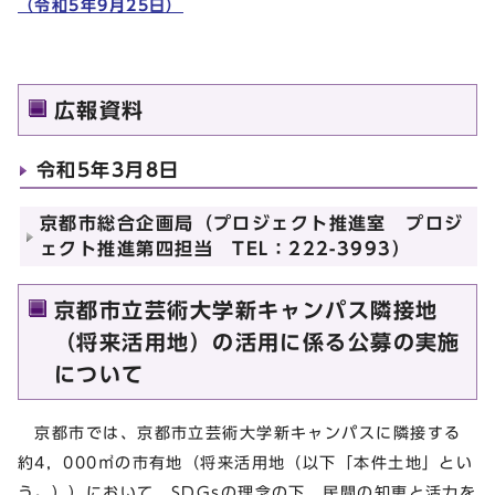
（令和5年9月25日）
広報資料
令和5年3月8日
京都市総合企画局（プロジェクト推進室 プロジ
ェクト推進第四担当 TEL：222-3993）
京都市立芸術大学新キャンパス隣接地
（将来活用地）の活用に係る公募の実施
について
京都市では、京都市立芸術大学新キャンパスに隣接する
約4，000㎡の市有地（将来活用地（以下「本件土地」とい
う。））において、SDGsの理念の下、民間の知恵と活力を