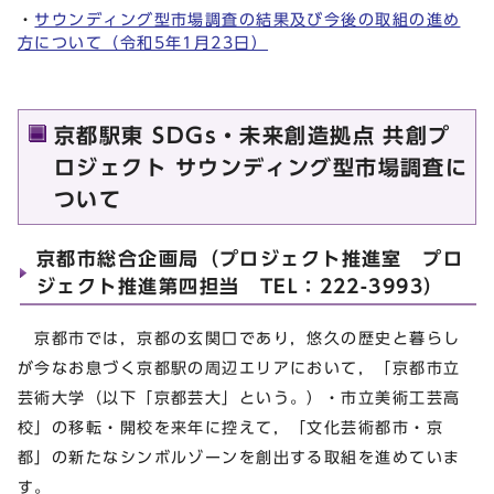
・
サウンディング型市場調査の結果及び今後の取組の進め
方について（令和5年1月23日）
京都駅東 SDGs・未来創造拠点 共創プ
ロジェクト サウンディング型市場調査に
ついて
京都市総合企画局（プロジェクト推進室 プロ
ジェクト推進第四担当 TEL：222-3993）
京都市では，京都の玄関口であり，悠久の歴史と暮らし
が今なお息づく京都駅の周辺エリアにおいて，「京都市立
芸術大学（以下「京都芸大」という。）・市立美術工芸高
校」の移転・開校を来年に控えて，「文化芸術都市・京
都」の新たなシンボルゾーンを創出する取組を進めていま
す。