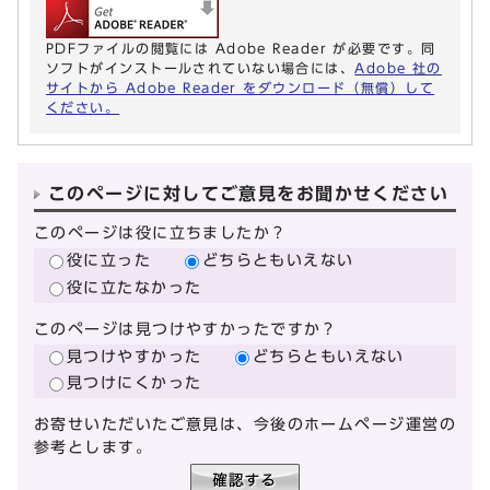
PDFファイルの閲覧には Adobe Reader が必要です。同
ソフトがインストールされていない場合には、
Adobe 社の
サイトから Adobe Reader をダウンロード（無償）して
ください。
このページに対してご意見をお聞かせください
このページは役に立ちましたか？
役に立った
どちらともいえない
役に立たなかった
このページは見つけやすかったですか？
見つけやすかった
どちらともいえない
見つけにくかった
お寄せいただいたご意見は、今後のホームページ運営の
参考とします。