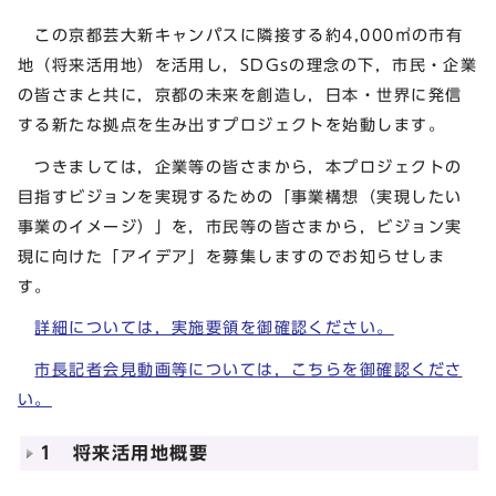
この京都芸大新キャンパスに隣接する約4,000㎡の市有
地（将来活用地）を活用し，SDGsの理念の下，市民・企業
の皆さまと共に，京都の未来を創造し，日本・世界に発信
する新たな拠点を生み出すプロジェクトを始動します。
つきましては，企業等の皆さまから，本プロジェクトの
目指すビジョンを実現するための「事業構想（実現したい
事業のイメージ）」を，市民等の皆さまから，ビジョン実
現に向けた「アイデア」を募集しますのでお知らせしま
す。
詳細については，実施要領を御確認ください。
市長記者会見動画等については，こちらを御確認くださ
い。
1 将来活用地概要