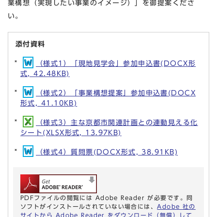
業構想（実現したい事業のイメージ）」を御提案くださ
い。
添付資料
（様式1）「現地見学会」参加申込書(DOCX形
式, 42.48KB)
（様式2）「事業構想提案」参加申込書(DOCX
形式, 41.10KB)
（様式3）主な京都市関連計画との連動見える化
シート(XLSX形式, 13.97KB)
（様式4）質問票(DOCX形式, 38.91KB)
PDFファイルの閲覧には Adobe Reader が必要です。同
ソフトがインストールされていない場合には、
Adobe 社の
サイトから Adobe Reader をダウンロード（無償）して