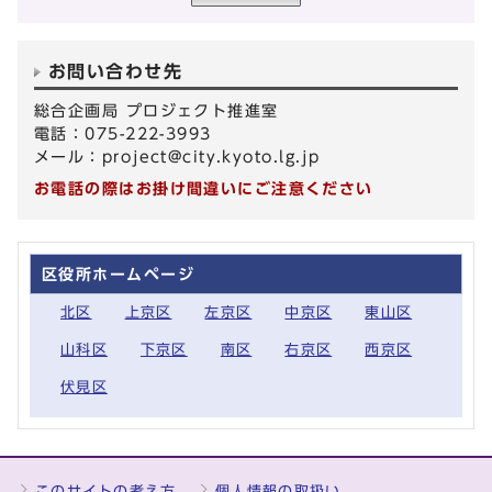
お問い合わせ先
総合企画局 プロジェクト推進室
電話：075-222-3993
メール：
project@city.kyoto.lg.jp
お電話の際はお掛け間違いにご注意ください
区役所ホームページ
北区
上京区
左京区
中京区
東山区
山科区
下京区
南区
右京区
西京区
伏見区
このサイトの考え方
個人情報の取扱い