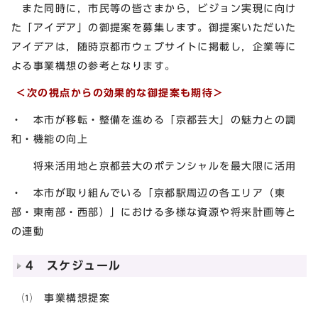
また同時に，市民等の皆さまから，ビジョン実現に向け
た「アイデア」の御提案を募集します。御提案いただいた
アイデアは，随時京都市ウェブサイトに掲載し，企業等に
よる事業構想の参考となります。
＜次の視点からの効果的な御提案も期待＞
・ 本市が移転・整備を進める「京都芸大」の魅力との調
和・機能の向上
将来活用地と京都芸大のポテンシャルを最大限に活用
・ 本市が取り組んでいる「京都駅周辺の各エリア（東
部・東南部・西部）」における多様な資源や将来計画等と
の連動
4 スケジュール
⑴ 事業構想提案