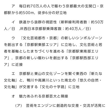
ア 毎日約70万人の人で賑わう京都最大の玄関口・京
都駅から約500m，徒歩6分の好立地
イ 鉄道から抜群の視認性（新幹線利用者数：約50万
人／日 JR西日本京都駅乗降客数：約40万人／日）
ウ 『文化芸術都市・京都』の新しいシンボルゾーン
を創出する「京都駅東部エリア」に立地し，文化芸術と若
者を基軸としたまちづくりを進める「京都駅東南部エリ
ア」，京都の新しい賑わいを創出する「京都駅西部エリ
ア」に近接
エ 京都駅と東山の文化ゾーンを繋ぐ東西の「新たな
文化軸」と，鴨川や高瀬川といった南北の「悠久の自然・
文化軸」が交差する「文化の十字路」に立地
オ 魅力あふれる京都芸大と隣接
(ア) 芸術をエンジンに創造的な交差・交流が活発に