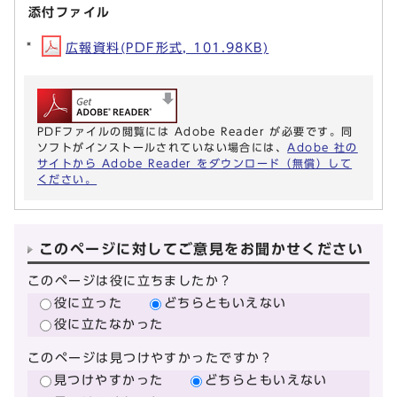
添付ファイル
広報資料(PDF形式, 101.98KB)
PDFファイルの閲覧には Adobe Reader が必要です。同
ソフトがインストールされていない場合には、
Adobe 社の
サイトから Adobe Reader をダウンロード（無償）して
ください。
このページに対してご意見をお聞かせください
このページは役に立ちましたか？
役に立った
どちらともいえない
役に立たなかった
このページは見つけやすかったですか？
見つけやすかった
どちらともいえない