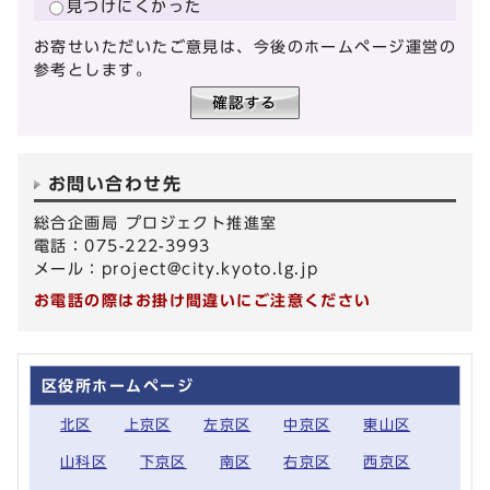
見つけにくかった
お寄せいただいたご意見は、今後のホームページ運営の
参考とします。
お問い合わせ先
総合企画局 プロジェクト推進室
電話：075-222-3993
メール：
project@city.kyoto.lg.jp
お電話の際はお掛け間違いにご注意ください
区役所ホームページ
北区
上京区
左京区
中京区
東山区
山科区
下京区
南区
右京区
西京区