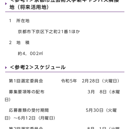
地（将来活用地）
1 所在地
京都市下京区下之町21番1ほか
2 地 積
約4，002㎡
＜参考2＞スケジュール
第1回選定委員会 令和5年 2月28日（火曜日）
募集要項等の配布 3月 8日（水曜
日）
応募書類の受付期間 5月30日（火曜
日）～6月12日（月曜日）
第2回選定委員会 8月 1日（火曜