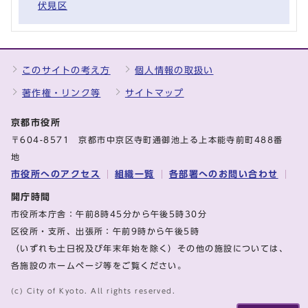
伏見区
このサイトの考え方
個人情報の取扱い
著作権・リンク等
サイトマップ
京都市役所
〒604-8571 京都市中京区寺町通御池上る上本能寺前町488番
地
市役所へのアクセス
組織一覧
各部署へのお問い合わせ
開庁時間
市役所本庁舎：午前8時45分から午後5時30分
区役所・支所、出張所：午前9時から午後5時
（いずれも土日祝及び年末年始を除く）その他の施設については、
各施設のホームページ等をご覧ください。
(c) City of Kyoto. All rights reserved.