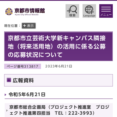
toggle
navigat
メニュー
現在位置：
表示
京都市立芸術大学新キャンパス隣接
地（将来活用地）の活用に係る公募
の応募状況について
2023年6月21日
ページ番号313817
広報資料
令和5年6月21日
京都市総合企画局（プロジェクト推進室 プロジ
ェクト推進第四担当 TEL：222-3993）