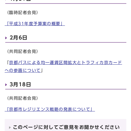
（臨時記者会見）
「平成31年度予算案の概要」
2月6日
（共同記者会見）
「
京都バスによる均一運賃区間拡大とトラフィカ京カード
への参画について
」
3月18日
（共同記者会見）
「京都市レジリエンス戦略の発表について」
このページに対してご意見をお聞かせください