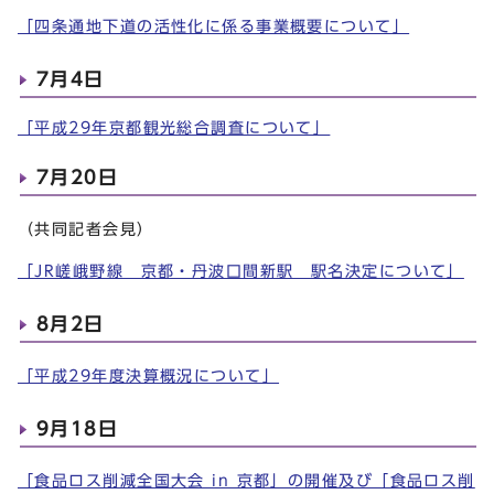
「四条通地下道の活性化に係る事業概要について」
7月4日
「平成29年京都観光総合調査について」
7月20日
（共同記者会見）
「JR嵯峨野線 京都・丹波口間新駅 駅名決定について」
8月2日
「平成29年度決算概況について」
9月18日
「食品ロス削減全国大会 in 京都」の開催及び「食品ロス削