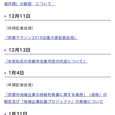
減月間」の創設 について
12月11日
（共同記者会見）
「京都マラソン2019応援大使記者会見」
12月12日
「本庶佑氏の京都市名誉市民の内定について」
1月4日
（年頭記者会見）
「京都市地域企業の持続的発展に関する条例」（仮称）の
制定及び「地域企業応援プロジェクト」の実施について
1月31日