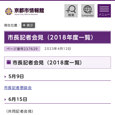
toggle
navigat
メニュー
現在位置：
表示
市長記者会見（2018年度一覧）
2023年4月12日
ページ番号237629
市長記者会見（2018度一覧）
5月9日
市長記者懇談会
6月15日
（共同記者会見）