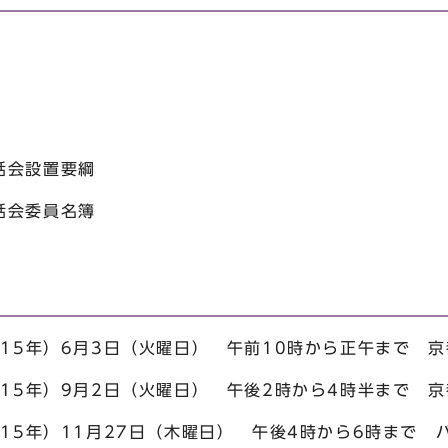
話会設置要綱
話会委員名簿
成15年）6月3日（火曜日） 午前10時から正午まで 
成15年）9月2日（火曜日） 午後2時から4時半まで 
成15年）11月27日（木曜日） 午後4時から6時まで 