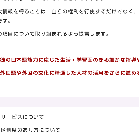
報を得ることは，自らの権利を行使するだけでなく，
です。
項目について取り組まれるよう提言します。
・生徒の日本語能力に応じた生活・学習面のきめ細かな指導
他の外国語や外国の文化に精通した人材の活用をさらに進め
口サービスについて
政区制度のあり方について