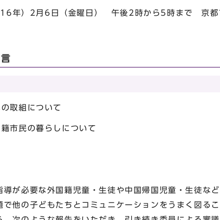
成16年）2月6日（金曜日） 午後2時から5時まで 京
提言
への取組について
国籍市民の暮らしについて
導が必要な外国籍児童・生徒や中国帰国児童・生徒など
題で他の子どもたちとコミュニケーションをうまく図るこ
ら，次のような報告をいただき，引き続き委員による審議