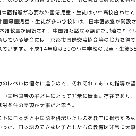
日本語指導が必要な外国籍児童・生徒は小中高校合わせて
。中国帰国児童・生徒が多い学校には，日本語教室が開設さ
日本語教室が開設され，中国語を話せる講師が派遣されて
籍している場合には，京都市国際交流協会等の協力を得て
ています。平成14年度は39の小中学校の児童・生徒5
力のレベルは個々に違うので，それぞれにあった指導が望
，中国帰国者の子どもにとって非常に貴重な存在であり，
就労条件の実現が大事だと思う。
ストに日本語と中国語を併記したものを教室に掲示するな
かった。日本語のできない子どもたちの教育は非常に大事