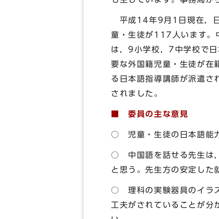
平成14年9月1日現在，
童・生徒が117人います
は，9小学校，7中学校で
要な外国籍児童・生徒が在
る日本語指導講師が派遣され
されました。
■ 委員の主な意見
○ 児童・生徒の日本語能
○ 中国語を話せる先生は
と思う。先生方の安定した
○ 理科の実験器具のイラ
工夫がされていることが分