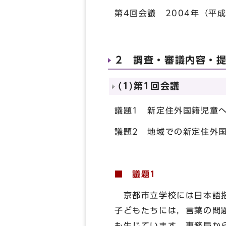
第4回会議 2004年（平
2 調査・審議内容・
(1)第1回会議
議題1 新定住外国籍児童
議題2 地域での新定住外
■ 議題1
京都市立学校には日本語指
子どもたちには，言葉の問
も生じています。事務局か