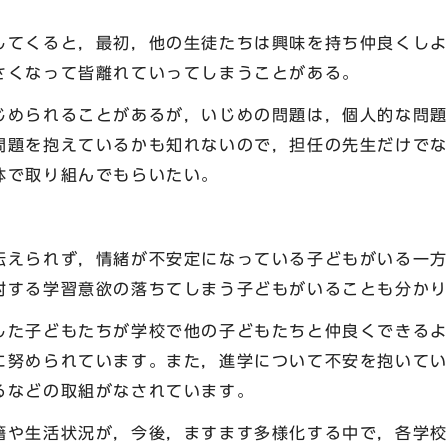
してくると，最初，他の生徒たちは興味を持ち仲良くしよ
さくなって皆離れていってしまうことがある。
じめられることがあるが，いじめの問題は，個人的な問題
問題を抱えているかも知れないので，担任の先生だけでな
体で取り組んでもらいたい。
られず，情緒が不安定になっている子どもがいる一方
対する学習意欲の落ちてしまう子どもがいることも分かり
子どもたちが学校で他の子どもたちと仲良くできるよ
に努められています。また，進学について不安を抱いてい
るなどの取組がなされています。
生活状況が，今後，ますます多様化する中で，各学校