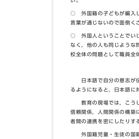
い。
○ 外国籍の子どもが編入
言葉が通じないので面倒く
○ 外国人ということでい
なく，他の人も同じような
校全体の問題として職員全
日本語で自分の意志が伝え
るようになると，日本語に
教育の現場では，こうした
信頼関係，人間関係の構築
者間の連携を密にしたりす
外国籍児童・生徒の国籍や