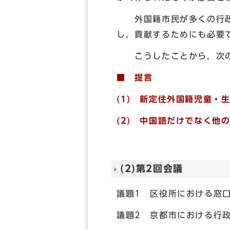
外国籍市民が多くの行政情
し，貢献するためにも必要
こうしたことから，次の
■ 提言
(1) 新定住外国籍児童
(2) 中国語だけでなく
(2)第2回会議
議題1 区役所における窓
議題2 京都市における行