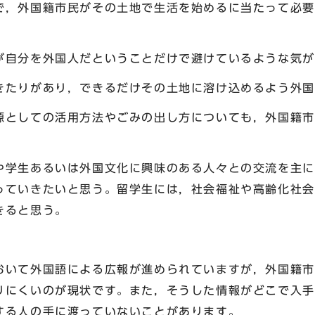
で，外国籍市民がその土地で生活を始めるに当たって必要
が自分を外国人だということだけで避けているような気が
きたりがあり，できるだけその土地に溶け込めるよう外国
源としての活用方法やごみの出し方についても，外国籍市
や学生あるいは外国文化に興味のある人々との交流を主に
っていきたいと思う。留学生には，社会福祉や高齢化社会
きると思う。
て外国語による広報が進められていますが，外国籍市
りにくいのが現状です。また，そうした情報がどこで入手
する人の手に渡っていないことがあります。