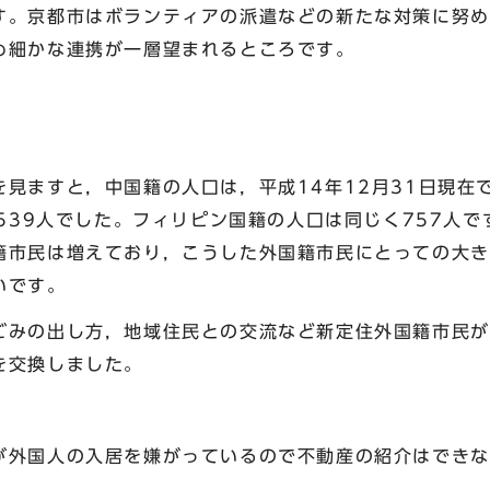
す。京都市はボランティアの派遣などの新たな対策に努め
め細かな連携が一層望まれるところです。
ますと，中国籍の人口は，平成14年12月31日現在で7
，539人でした。フィリピン国籍の人口は同じく757人で
籍市民は増えており，こうした外国籍市民にとっての大き
いです。
みの出し方，地域住民との交流など新定住外国籍市民が
を交換しました。
が外国人の入居を嫌がっているので不動産の紹介はできな