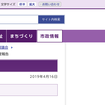
文字サイズ
標準
拡大
お問い合わせ
祉
まちづくり
市政情報
審議会
度報告
2019年4月16日