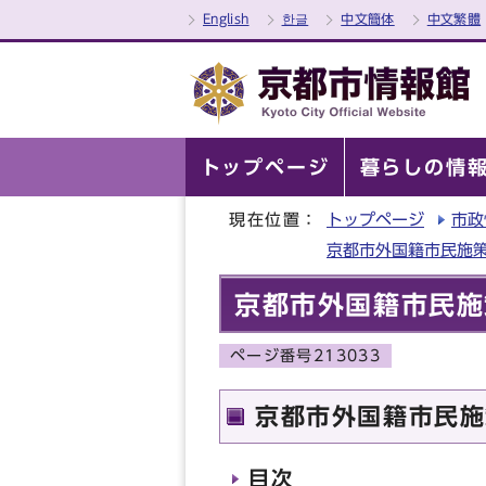
English
한글
中文簡体
中文繁體
トップページ
暮らしの情
現在位置：
トップページ
市政
京都市外国籍市民施
京都市外国籍市民施
ページ番号213033
京都市外国籍市民施
目次