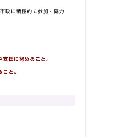
市政に積極的に参加・協力
や支援に努めること。
ること。