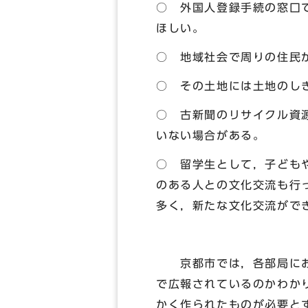
○ 外国人登録手続の窓口
ほしい。
○ 地域社会で周りの住民
○ その土地には土地のし
○ 古新聞のリサイクル資
いない場合がある。
○ 留学生として，子ども
のある人との文化交流も行
多く，新たな文化交流がで
京都市では，各部局におい
で広報されているのかわか
かく作られたものが必要と