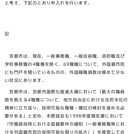
と考え，下記のとおり申入れを行います。
記
京都市は，現在，一般事務職，一般技術職，消防職及び
学校事務職の4職種を除く，69職種について，外国籍市民
にも門戸を開いているものの，外国籍職員数は極めて少な
い状況にあります。
京都市は，京都市国際化推進大綱において「最大の職員
数を数える4職種について，地方自治法における住民本位の
精神に立ち返り，採用可能な職種・職位の検討を進める必
要がある」と定め，本懇話会も1998年度報告書において
「市職員採用における国籍要件の緩和（一般事務職等にお
ける外国籍市民の採用可能な限りの拡大）」を提言してお