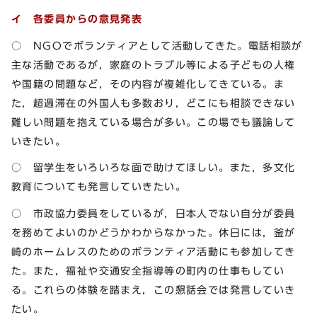
イ 各委員からの意見発表
○ NGOでボランティアとして活動してきた。電話相談が
主な活動であるが，家庭のトラブル等による子どもの人権
や国籍の問題など，その内容が複雑化してきている。ま
た，超過滞在の外国人も多数おり，どこにも相談できない
難しい問題を抱えている場合が多い。この場でも議論して
いきたい。
○ 留学生をいろいろな面で助けてほしい。また，多文化
教育についても発言していきたい。
○ 市政協力委員をしているが，日本人でない自分が委員
を務めてよいのかどうかわからなかった。休日には，釜が
崎のホームレスのためのボランティア活動にも参加してき
た。また，福祉や交通安全指導等の町内の仕事もしてい
る。これらの体験を踏まえ，この懇話会では発言していき
たい。