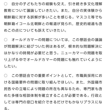
○ 自分の子どもたちの経験も交え，引き続き多文化理解
教育について議論していきたい。また，自分の実体験から
朝鮮籍に対する誤解が多いことを感じる。マスコミ等でも
朝鮮籍イコール北朝鮮との報道が見られ，歴史的経過も含
めこの点についても訴えていきたい。
○ オールドカマーの問題については，この懇話会の議論
が問題解決に結びついた例はあるが，根本的な問題解決に
はかなりの時間が必要だと思う。ニューカマーの問題を取
り上げる中でオールドカマーの問題にも触れていくように
したい。
○ この懇話会での重要ポイントとして，市職員採用にお
ける国籍要件の問題に取り組んでほしい。また，外国籍市
民各々の立場により問題の所在も異なるため，専門家も含
めた多様な相談体制を確立することが必要である。行政と
しては専門の窓口を紹介できるだけでもかなりプラスにな
る。