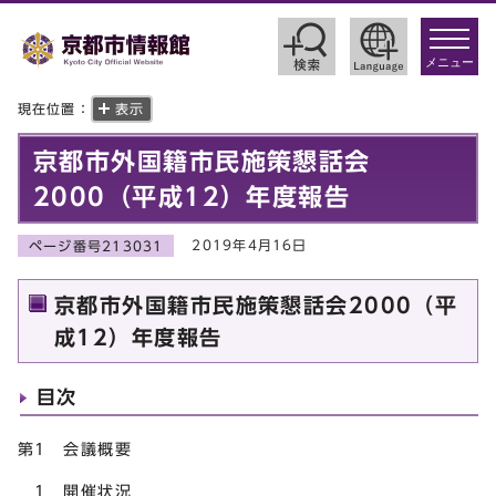
toggle
navigat
メニュー
現在位置：
表示
京都市外国籍市民施策懇話会
2000（平成12）年度報告
2019年4月16日
ページ番号213031
京都市外国籍市民施策懇話会2000（平
成12）年度報告
目次
第1 会議概要
1 開催状況