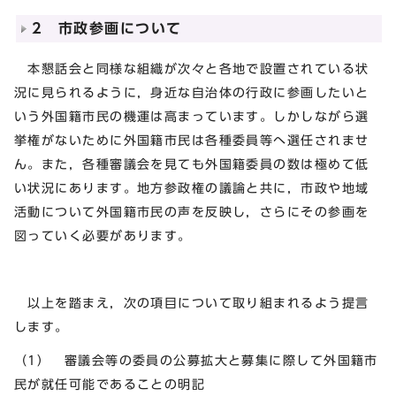
2 市政参画について
本懇話会と同様な組織が次々と各地で設置されている状
況に見られるように，身近な自治体の行政に参画したいと
いう外国籍市民の機運は高まっています。しかしながら選
挙権がないために外国籍市民は各種委員等へ選任されませ
ん。また，各種審議会を見ても外国籍委員の数は極めて低
い状況にあります。地方参政権の議論と共に，市政や地域
活動について外国籍市民の声を反映し，さらにその参画を
図っていく必要があります。
以上を踏まえ，次の項目について取り組まれるよう提言
します。
（1） 審議会等の委員の公募拡大と募集に際して外国籍市
民が就任可能であることの明記