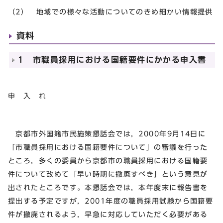
（2） 地域での様々な活動についてのきめ細かい情報提供
資料
1 市職員採用における国籍要件にかかる申入書
申 入 れ
京都市外国籍市民施策懇話会では，2000年9月14日に
「市職員採用における国籍要件について」の審議を行った
ところ，多くの委員から京都市の職員採用における国籍要
件について改めて「早い時期に撤廃すべき」という意見が
出されたところです。本懇話会では，本年度末に報告書を
提出する予定ですが，2001年度の職員採用試験から国籍要
件が撤廃されるよう，早急に対応していただく必要がある