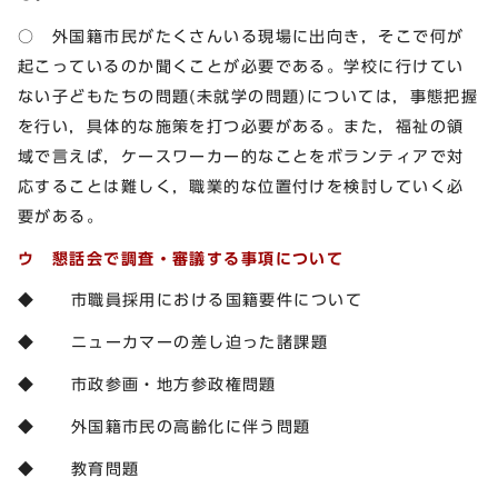
○ 外国籍市民がたくさんいる現場に出向き，そこで何が
起こっているのか聞くことが必要である。学校に行けてい
ない子どもたちの問題(未就学の問題)については，事態把握
を行い，具体的な施策を打つ必要がある。また，福祉の領
域で言えば，ケースワーカー的なことをボランティアで対
応することは難しく，職業的な位置付けを検討していく必
要がある。
ウ 懇話会で調査・審議する事項について
◆ 市職員採用における国籍要件について
◆ ニューカマーの差し迫った諸課題
◆ 市政参画・地方参政権問題
◆ 外国籍市民の高齢化に伴う問題
◆ 教育問題