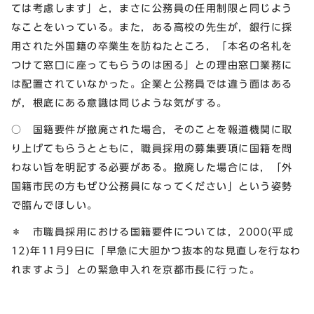
ては考慮します」と，まさに公務員の任用制限と同じよう
なことをいっている。また，ある高校の先生が，銀行に採
用された外国籍の卒業生を訪ねたところ，「本名の名札を
つけて窓口に座ってもらうのは困る」との理由窓口業務に
は配置されていなかった。企業と公務員では違う面はある
が，根底にある意識は同じような気がする。
○ 国籍要件が撤廃された場合，そのことを報道機関に取
り上げてもらうとともに，職員採用の募集要項に国籍を問
わない旨を明記する必要がある。撤廃した場合には，「外
国籍市民の方もぜひ公務員になってください」という姿勢
で臨んでほしい。
＊ 市職員採用における国籍要件については，2000(平成
12)年11月9日に「早急に大胆かつ抜本的な見直しを行なわ
れますよう」との緊急申入れを京都市長に行った。