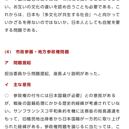
い。お互いの文化の違いを認め合うことも必要である。こ
れからは，日本も「多文化が共生する社会」へと向かって
いかざるを得ないのではないか。日本人としても自覚を要
する問題である。
(4) 市政参画・地方参政権問題
ア 問題提起
担当委員から問題提起，座長より説明があった。
イ 主な意見
○ 参政権の付与には日本国籍が必要」との意見がある
が，戦後の国籍処理にかかる歴史的経緯が考慮されていな
い。サンフランシスコ平和条約を機に法務省の局長通達を
もって，旧植民地出身者から日本国籍が一方的に取り上げ
られた経緯がある。参政権問題を論じるに当たっては，こ