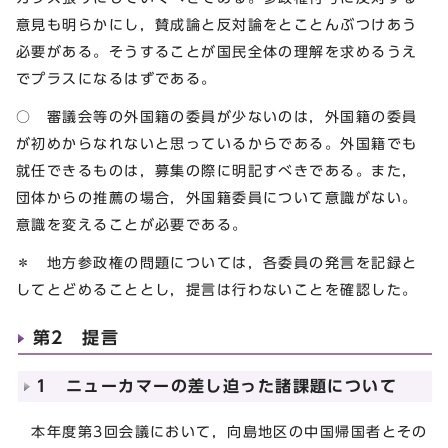
意見も明らかにし，賛成論と反対論をとことんぶつけあう
必要がある。そうすることが国民全体の理解を求めるうえ
でプラスになるはずである。
○ 審議会等の外国籍の委員が少ないのは，外国籍の委員
が初めからなれないと思っているからである。外国籍でも
就任できるものは，募集の際に明記すべきである。また，
団体からの推薦の場合，外国籍委員について意識がない。
意識を変えることが必要である。
＊ 地方参政権の問題については，各委員の発言を記録と
してとどめることとし，提言は行わないことを確認した。
第2 提言
1 ニューカマーの差し迫った諸課題について
本年度第3回会議において，向島地区の中国帰国者とその