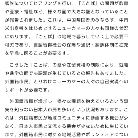
家族についてヒアリングを行い，「ことば」の問題が教育
や医療・福祉など，様々な面で大きな壁となっていること
が報告されました。これは，中国帰国者のみならず，中南
米出身者をはじめとするニューカマーの人々も同様の状況
にあります。「ことば」は地域で暮らしていく上で必要不
可欠であり，言語習得機会の保障や通訳・翻訳体制の拡充
を早急に図ることが必要です。
こうした「ことば」の壁や在留資格の制限により，就職
や進学の面でも課題が生じているとの報告もありました。
外国籍市民，とりわけニューカマーの人々の自己実現への
サポートが必要です。
外国籍市民が増加し，様々な課題を抱えているという事
実を知らない日本人市民も多いという状況もあります。こ
れは，外国籍市民が地域コミュニティに参画する機会が少
なく，日本人市民と交流する機会が少ないために生じてい
ます。外国籍市民に対する地域活動やボランティアについ