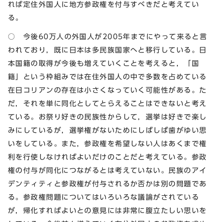
れば定住外国人に地方参政権を付与すべきだと考えてい
る。
○ 今後60万人の外国人が2005年までにやって来ると言
われており，既に日本は多民族国家へと移行している。日
本国籍の取得が今後も増えていくことを考えると，「国
籍」という枠組みでは在住外国人の中で多数を占めている
在日コリアンの存在は小さくなっていく可能性がある。た
だ，それを単に同化としてとらえることはできないと考え
ている。お祭り好きの民族性からして，選挙は好きで楽し
みにしているが，選挙権がないためにしばしば歯がゆい思
いをしている。また，参政権を希望しない人はあくまで権
利を行使しなければよいだけのことだと考えている。参政
権の付与が同化につながるとは考えていない。民族のアイ
デンティティと参政権が付与されるか否かは別の問題であ
る。参政権問題についてはいろいろな議論がされている
が，帰化すればよいとの意見には非常に腹立たしい思いを