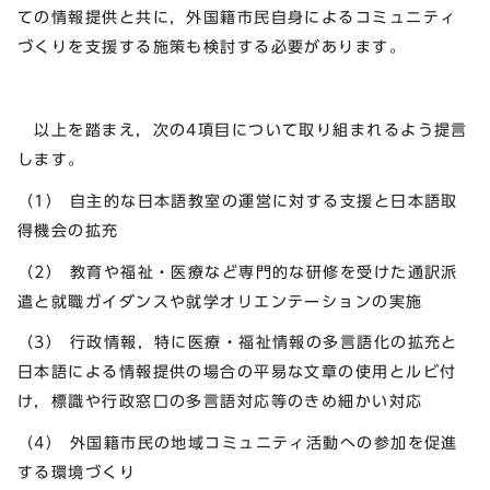
ての情報提供と共に，外国籍市民自身によるコミュニティ
づくりを支援する施策も検討する必要があります。
以上を踏まえ，次の4項目について取り組まれるよう提言
します。
（1） 自主的な日本語教室の運営に対する支援と日本語取
得機会の拡充
（2） 教育や福祉・医療など専門的な研修を受けた通訳派
遣と就職ガイダンスや就学オリエンテーションの実施
（3） 行政情報，特に医療・福祉情報の多言語化の拡充と
日本語による情報提供の場合の平易な文章の使用とルビ付
け，標識や行政窓口の多言語対応等のきめ細かい対応
（4） 外国籍市民の地域コミュニティ活動への参加を促進
する環境づくり