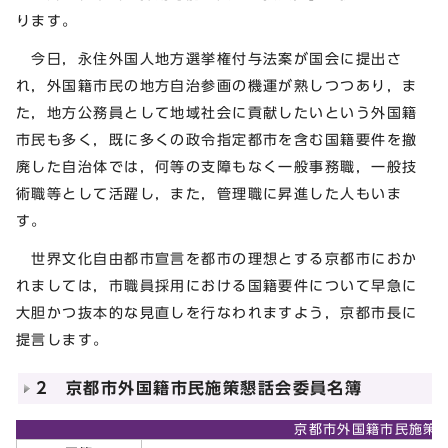
ります。
今日，永住外国人地方選挙権付与法案が国会に提出さ
れ，外国籍市民の地方自治参画の機運が熟しつつあり，ま
た，地方公務員として地域社会に貢献したいという外国籍
市民も多く，既に多くの政令指定都市を含む国籍要件を撤
廃した自治体では，何等の支障もなく一般事務職，一般技
術職等として活躍し，また，管理職に昇進した人もいま
す。
世界文化自由都市宣言を都市の理想とする京都市におか
れましては，市職員採用における国籍要件について早急に
大胆かつ抜本的な見直しを行なわれますよう，京都市長に
提言します。
2 京都市外国籍市民施策懇話会委員名簿
京都市外国籍市民施策