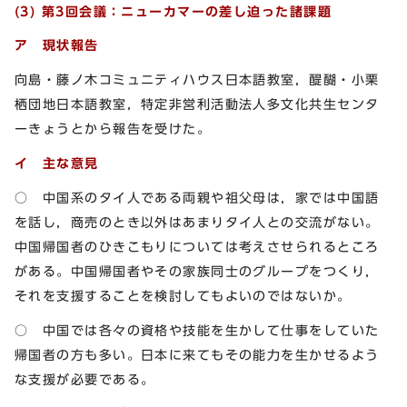
(3) 第3回会議：ニューカマーの差し迫った諸課題
ア 現状報告
向島・藤ノ木コミュニティハウス日本語教室，醍醐・小栗
栖団地日本語教室，特定非営利活動法人多文化共生センタ
ーきょうとから報告を受けた。
イ 主な意見
○ 中国系のタイ人である両親や祖父母は，家では中国語
を話し，商売のとき以外はあまりタイ人との交流がない。
中国帰国者のひきこもりについては考えさせられるところ
がある。中国帰国者やその家族同士のグループをつくり，
それを支援することを検討してもよいのではないか。
○ 中国では各々の資格や技能を生かして仕事をしていた
帰国者の方も多い。日本に来てもその能力を生かせるよう
な支援が必要である。