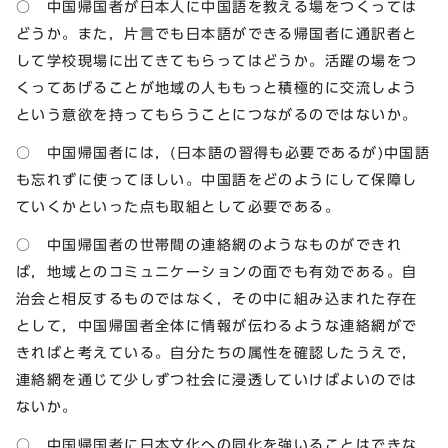
○ 中国帰国者が日本人に中国語を教える場をつくっては
どうか。また，片言でも日本語ができる帰国者に通訳者と
して学校現場に出てきてもらってはどうか。活躍の場をつ
くってあげることが地域の人ももっと積極的に交流しよう
という意欲を持ってもらうことにつながるのではないか。
○ 中国帰国者には，(日本語の習得も必要であるが)中国語
も忘れずに使ってほしい。中国語をどのようにして保障し
ていくかといった点も取組として必要である。
○ 中国帰国者の世帯間の連絡網のようなものができれ
ば，地域とのコミュニケーションの面でも有効である。自
治会と相反するものではなく，その中に組み込まれた存在
として，中国帰国者全体に情報が伝わるような連絡網がで
きればと考えている。自分たちの属性を確認したうえで，
連絡網を通じて少しずつ社会に浸透していけばよいのでは
ないか。
○ 中国帰国者に日本文化への同化を強いることはできな