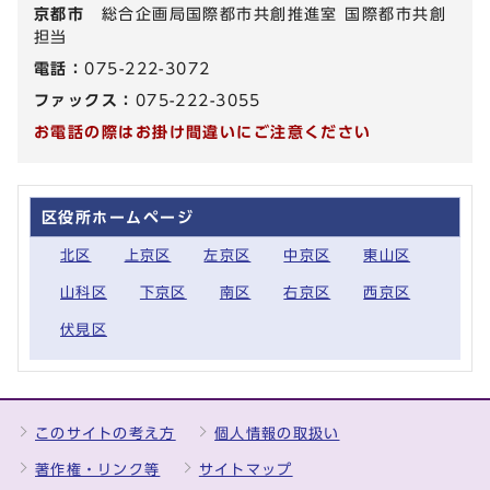
京都市
総合企画局国際都市共創推進室 国際都市共創
担当
電話：
075-222-3072
ファックス：
075-222-3055
お電話の際はお掛け間違いにご注意ください
区役所ホームページ
北区
上京区
左京区
中京区
東山区
山科区
下京区
南区
右京区
西京区
伏見区
このサイトの考え方
個人情報の取扱い
著作権・リンク等
サイトマップ