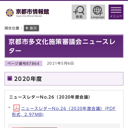
toggle
navigat
メニュー
現在位置：
表示
京都市多文化施策審議会ニュースレ
ター
2021年5月6日
ページ番号87864
2020年度
ニュースレターNo.26（2020年度会議）
ニュースレターNo.26（2020年度会議）(PDF
形式, 2.97MB)