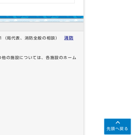
消防
1
（局代表、消防全般の相談）
の他の施設については、各施設のホーム
先頭へ戻る