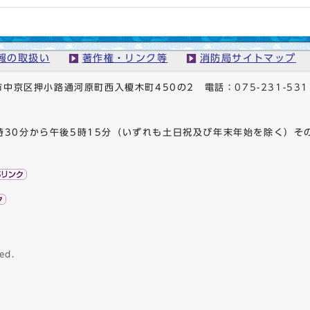
報の取扱い
著作権・リンク等
消防局サイトマップ
京都市中京区押小路通河原町西入榎木町450の2
電話：
075-231-531
時30分から午後5時15分（いずれも土日祝及び年末年始を除く）そ
ed.