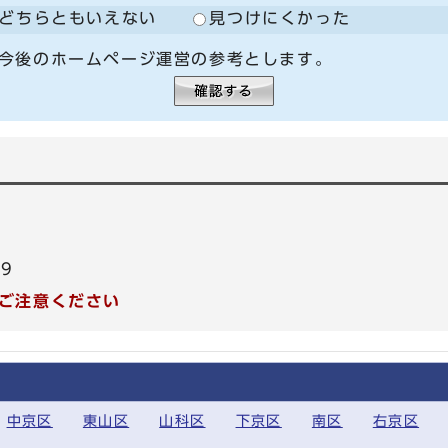
どちらともいえない
見つけにくかった
今後のホームページ運営の参考とします。
99
ご注意ください
中京区
東山区
山科区
下京区
南区
右京区