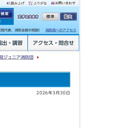
体
（局代表、消防全般の相談）
消防局へのアクセス
届出・講習
アクセス・問合せ
見ジュニア消防団
2026年3月30日