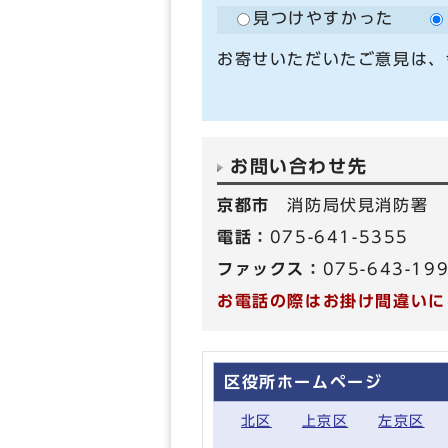
見つけやすかった
お寄せいただいたご意見は、
お問い合わせ先
京都市
消防局伏見消防署
電話：
075-641-5355
ファックス：
075-643-19
お電話の際はお掛け間違いに
区役所ホームページ
北区
上京区
左京区