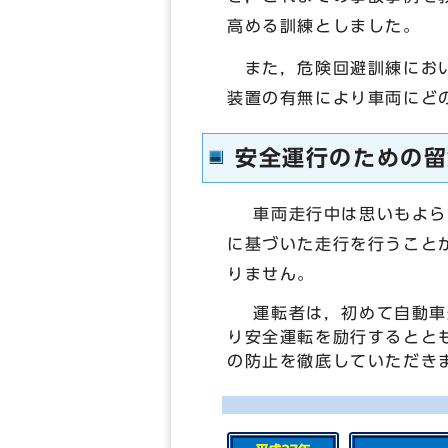
高める訓練としました。
また，危険回避訓練におい
装置の有無により車両にど
安全運行のための留
車両走行中は思いもよらぬ
に基づいた走行を行うこと
りません。
運転者は，初めて自動車運
り安全運転を励行するとと
の防止を徹底していただき