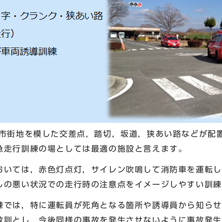
街地を模した交差点，踏切，坂道，狭あい路などが配置
急走行訓練の場としては最適の施設と言えます。
いては，赤色灯点灯，サイレン吹鳴して消防車を運転し
しの悪い状況での走行時の注意点をイメージしやすい訓練
では，特に運転員が死角となる箇所や誘導員から知らせ
教訓とし，今後同様の事故を発生させないように事故発生