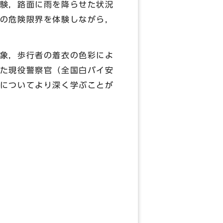
験，路面に雨を降らせた状況
の危険限界を体験しながら，
象，歩行者の着衣の色彩によ
た現役警察官（全国白バイ安
についてより深く学ぶことが