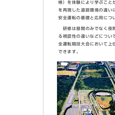
検）を体験により学ぶこと
を再現した道路環境の違い
安全運転の基礎と応用につ
研修は昼間のみでなく夜間
る視認性の違いなどについ
全運転競技大会において上
できます。