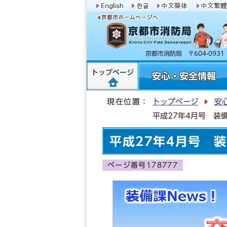
京都市消防局 〒604-09
トップページ
安心・安全情報
現在位置：
トップページ
安
平成27年4月号 装備
平成27年4月号 装
ページ番号178777