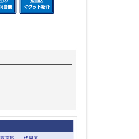
西京区
伏見区