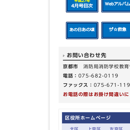
お問い合わせ先
京都市
消防局消防学校教育
電話：
075-682-0119
ファックス：
075-671-11
お電話の際はお掛け間違いに
区役所ホームページ
北区
上京区
左京区