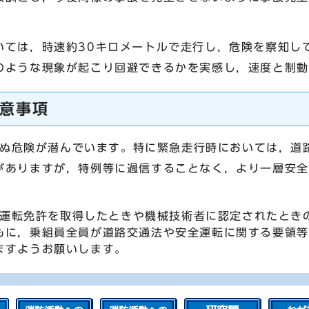
ては，時速約30キロメートルで走行し，危険を察知して
のような現象が起こり回避できるかを実感し，速度と制動
意事項
危険が潜んでいます。特に緊急走行時においては，道
がありますが，特例等に過信することなく，より一層安全
転免許を取得したときや機械技術者に認定されたとき
もに，乗組員全員が道路交通法や安全運転に関する要領等
ますようお願いします。