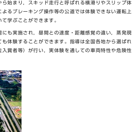
から始まり，スキッド走行と呼ばれる横滑りやスリップ体
によるブレーキング操作等の公道では体験できない運転上
いて学ぶことができます。
にも実施され，昼間との速度・距離感覚の違い，蒸発現
ても体験することができます。指導は全国各地から選ばれ
位入賞者等）が行い，実体験を通しての車両特性や危険性