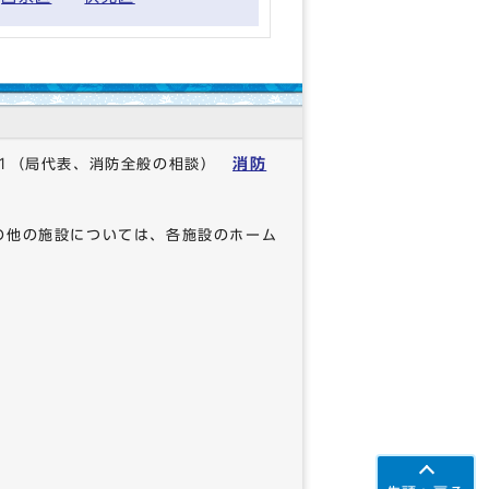
消防
1
（局代表、消防全般の相談）
の他の施設については、各施設のホーム