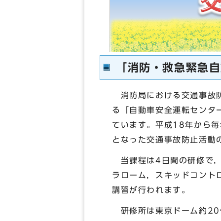
「消防・救急緊急自
消防局における交通事故防
る「自動車安全運転センタ
ています。平成18年から
となった交通事故防止活動
当課程は4日間の研修で，
ラローム，スキッドコント
講習が行われます。
研修所は東京ドーム約20