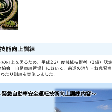
）
技能向上訓練
の向上を図るため，平成26年度機械技術者（3級）認
全協会 自動車練習場」において，前述の消防・救急緊急
にわたり訓練を実施しました。