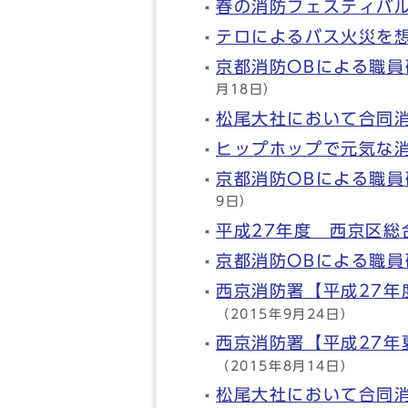
春の消防フェスティバ
テロによるバス火災を
京都消防OBによる職員
月18日）
松尾大社において合同
ヒップホップで元気な
京都消防OBによる職員
9日）
平成27年度 西京区総
京都消防OBによる職員
西京消防署【平成27年
（2015年9月24日）
西京消防署【平成27年
（2015年8月14日）
松尾大社において合同