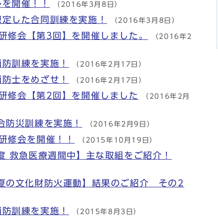
ルを開催！！
（2016年3月8日）
想定した合同訓練を実施！
（2016年3月8日）
研修会【第3回】を開催しました。
（2016年2
消防訓練を実施！
（2016年2月17日）
消防士をめざせ！
（2016年2月17日）
研修会【第2回】を開催しました
（2016年2月
合防災訓練を実施！
（2016年2月9日）
研修会を開催！！
（2015年10月19日）
度 救急医療週間中】主な取組をご紹介！
夏の文化財防火運動】結果のご紹介 その2
消防訓練を実施！
（2015年8月3日）