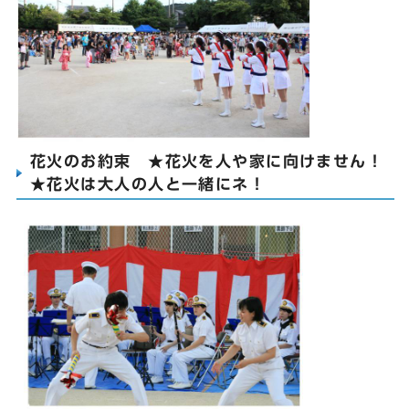
花火のお約束 ★花火を人や家に向けません！
★花火は大人の人と一緒にネ！