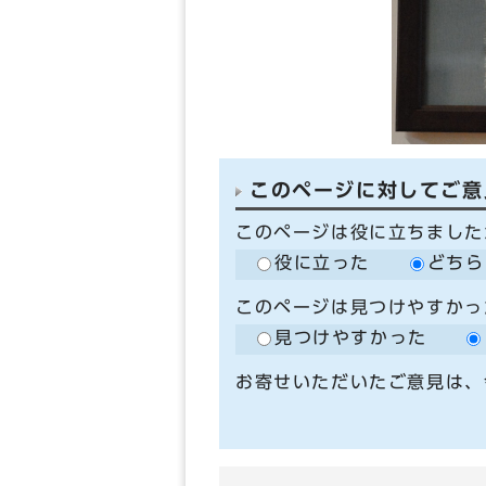
このページに対してご意
このページは役に立ちました
役に立った
どちら
このページは見つけやすかっ
見つけやすかった
お寄せいただいたご意見は、