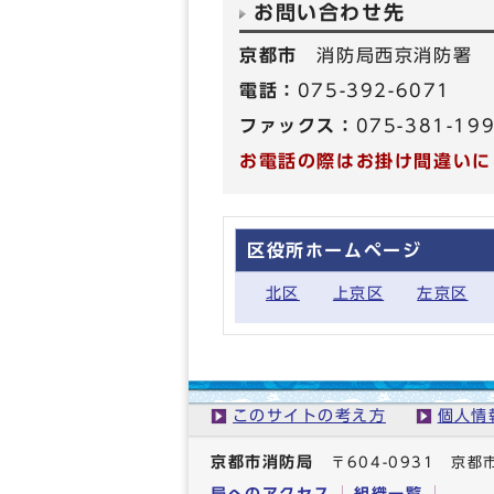
お問い合わせ先
京都市
消防局西京消防署
電話：
075-392-6071
ファックス：
075-381-19
お電話の際はお掛け間違いに
区役所ホームページ
北区
上京区
左京区
このサイトの考え方
個人情
京都市消防局
〒604-0931 
局へのアクセス
組織一覧