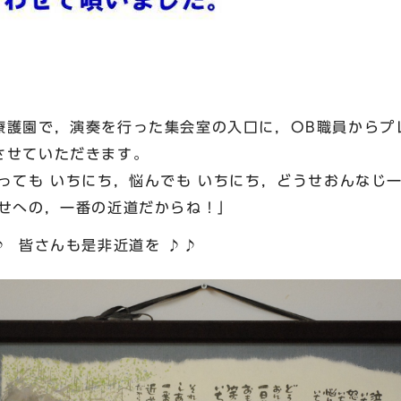
護園で，演奏を行った集会室の入口に，OB職員からプ
させていただきます。
ても いちにち，悩んでも いちにち，どうせおんなじ一
わせへの，一番の近道だからね！」
是非近道を ♪♪