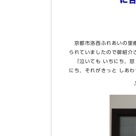
京都市洛西ふれあいの里療
られていましたので御紹介
「泣いても いちにち，怒っ
にち，それがきっと しあ
♪ 皆さんも