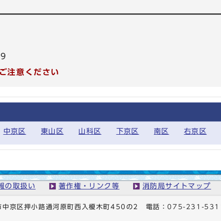
99
ご注意ください
中京区
東山区
山科区
下京区
南区
右京区
報の取扱い
著作権・リンク等
消防局サイトマップ
京都市中京区押小路通河原町西入榎木町450の2
電話：
075-231-531