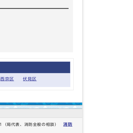
西京区
伏見区
消防
1
（局代表、消防全般の相談）