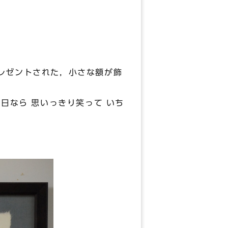
レゼントされた，小さな額が飾
日なら 思いっきり笑って いち