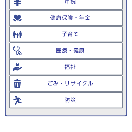
市税
健康保険・年金
子育て
医療・健康
福祉
ごみ・リサイクル
防災