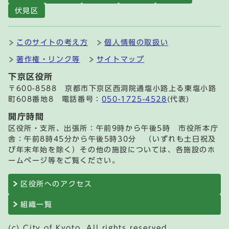
伏見区
このサイトの考え方
個人情報の取扱い
著作権・リンク等
サイトマップ
下京区役所
〒600-8588 京都市下京区西洞院通塩小路上る東塩小路
町608番地8 電話番号：
050-1725-4528
(代表)
開庁時間
区役所・支所、出張所：午前9時から午後5時 市役所本庁
舎：午前8時45分から午後5時30分 （いずれも土日祝及
び年末年始を除く）その他の施設については、各施設のホ
ームページ等をご覧ください。
区役所へのアクセス
組織一覧
(c) City of Kyoto. All rights reserved.