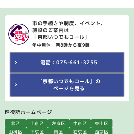
市の手続きや制度、イベント、
施設のご案内は
「京都いつでもコール」
年中無休 朝8時から夜9時
電話：075-661-3755
「京都いつでもコール」の
ページを見る
区役所ホームページ
北区
上京区
左京区
中京区
東山区
山科区
下京区
南区
右京区
西京区