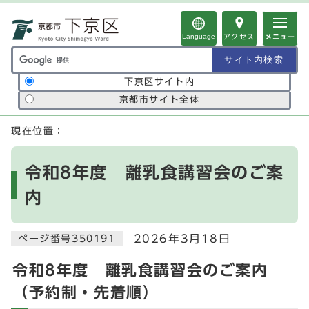
ページの先頭です
Language
アクセス
メニュー
サイト内検索の範囲
下京区サイト内
京都市サイト全体
ここから本文です
現在位置：
令和8年度 離乳食講習会のご案
内
2026年3月18日
ページ番号350191
令和8年度 離乳食講習会のご案内
（予約制・先着順）