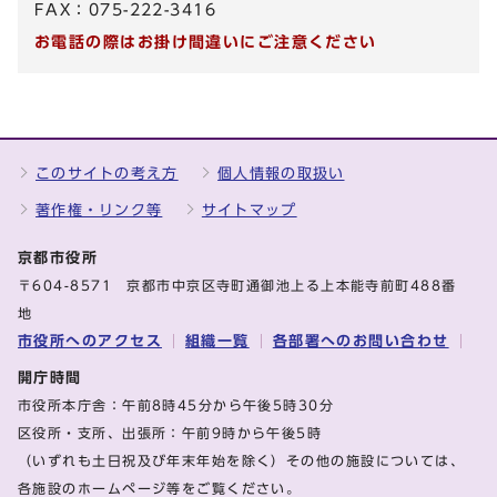
FAX：075-222-3416
お電話の際はお掛け間違いにご注意ください
このサイトの考え方
個人情報の取扱い
著作権・リンク等
サイトマップ
京都市役所
〒604-8571 京都市中京区寺町通御池上る上本能寺前町488番
地
市役所へのアクセス
組織一覧
各部署へのお問い合わせ
開庁時間
市役所本庁舎：午前8時45分から午後5時30分
区役所・支所、出張所：午前9時から午後5時
（いずれも土日祝及び年末年始を除く）その他の施設については、
各施設のホームページ等をご覧ください。