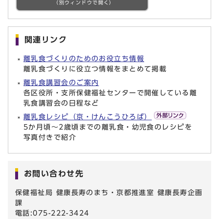
（別ウィンドウで開く）
関連リンク
離乳食づくりのためのお役立ち情報
離乳食づくりに役立つ情報をまとめて掲載
離乳食講習会のご案内
各区役所・支所保健福祉センターで開催している離
乳食講習会の日程など
離乳食レシピ（京・けんこうひろば）
5か月頃～2歳頃までの離乳食・幼児食のレシピを
写真付きで紹介
お問い合わせ先
保健福祉局 健康長寿のまち・京都推進室 健康長寿企画
課
電話:075-222-3424