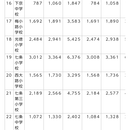
16
下京
787
1,060
1,847
784
1,058
1
中学
校
17
梅小
1,692
1,891
3,583
1,691
1,890
3
路小
学校
18
光徳
2,484
2,941
5,425
2,474
2,938
5
小学
校
19
七条
3,012
3,364
6,376
3,008
3,361
6
小学
校
20
西大
1,565
1,730
3,295
1,568
1,736
3
路小
学校
21
七条
2,189
2,566
4,755
2,184
2,577
4
第三
小学
校
22
七条
1,072
1,330
2,402
1,084
1,328
2
中学
校