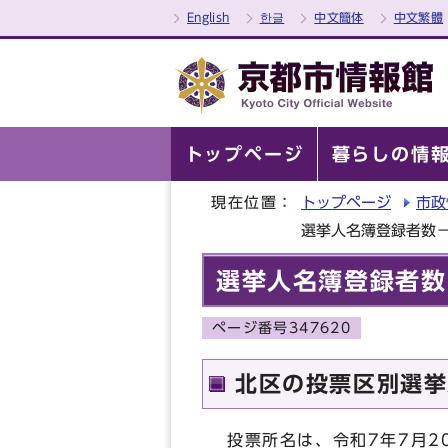
English
한글
中文簡体
中文繁體
トップページ
暮らしの情
現在位置：
トップページ
市政
選挙人名簿登録者数
選挙人名簿登録者数
ページ番号347620
北区の投票区別選挙
投票所名は、令和7年7月2