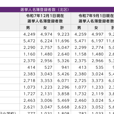
選挙人名簿登録者数（北区）
令和7年12月1日現在
令和7年9月1日現
選挙人名簿登録者数
選挙人名簿登録者
男
女
計
男
女
4,249
4,974
9,223
4,259
4,997
9,
5,472
6,224
11,696
5,471
6,197
11,
2,290
2,757
5,047
2,299
2,774
5,
1,160
1,480
2,640
1,158
1,480
2,
2,370
2,956
5,326
2,375
2,966
5,
414
527
941
413
535
2,383
3,043
5,426
2,380
3,024
5,
2,718
3,353
6,071
2,725
3,373
6,
1,073
1,223
2,296
1,077
1,233
2,
1,727
2,131
3,858
1,732
2,119
3,
2,463
3,006
5,469
2,460
3,024
5,
2,621
3,047
5,668
2,623
3,052
5,
只小学校）
777
1,031
1,808
782
1,033
1,