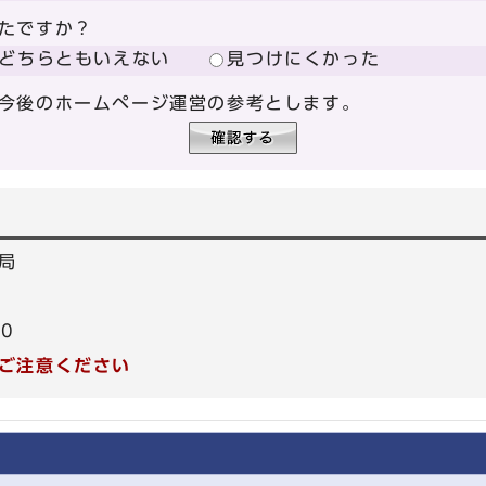
たですか？
どちらともいえない
見つけにくかった
今後のホームページ運営の参考とします。
局
30
ご注意ください