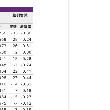
在
差引増減
数
計
実数
増減率
256
-33
-0.36
668
28
0.24
073
-26
-0.51
638
2
0.08
341
-15
-0.28
948
-7
-0.74
404
22
0.41
098
-27
-0.44
310
-14
-0.61
851
7
0.18
484
-15
-0.27
675
-7
-0.12
815
-7
-0.39