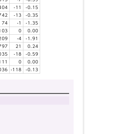
404
-11
-0.15
742
-13
-0.35
74
-1
-1.35
103
0
0.00
209
-4
-1.91
797
21
0.24
035
-18
-0.59
111
0
0.00
036
-118
-0.13