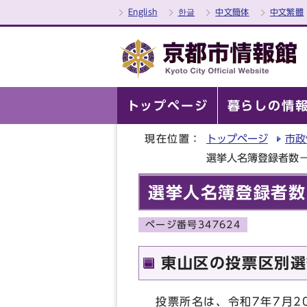
English
한글
中文簡体
中文繁體
トップページ
暮らしの情
現在位置：
トップページ
市政
選挙人名簿登録者数
選挙人名簿登録者数
ページ番号347624
東山区の投票区別選
投票所名は、令和7年7月2