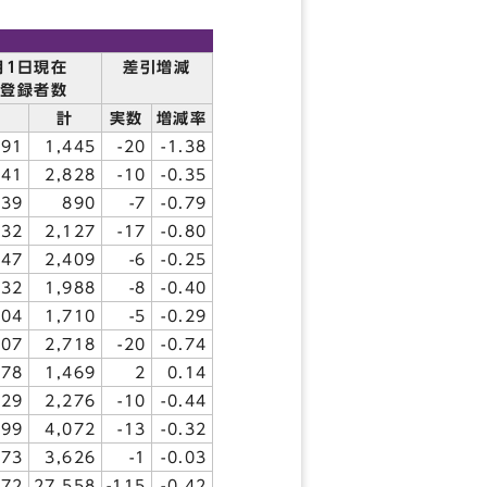
月1日現在
差引増減
簿登録者数
女
計
実数
増減率
791
1,445
-20
-1.38
541
2,828
-10
-0.35
539
890
-7
-0.79
232
2,127
-17
-0.80
347
2,409
-6
-0.25
132
1,988
-8
-0.40
004
1,710
-5
-0.29
607
2,718
-20
-0.74
778
1,469
2
0.14
229
2,276
-10
-0.44
199
4,072
-13
-0.32
973
3,626
-1
-0.03
372
27,558
-115
-0.42