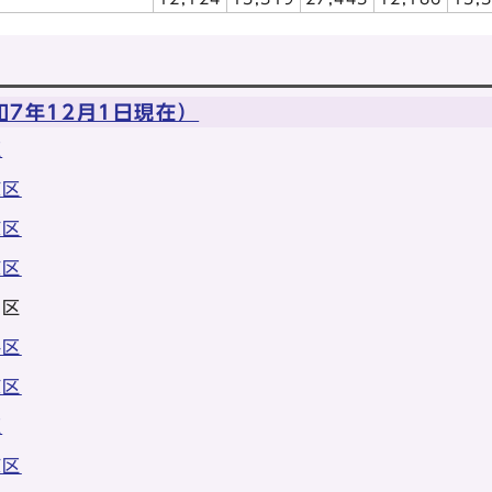
7年12月1日現在）
区
京区
京区
京区
山区
科区
京区
区
京区