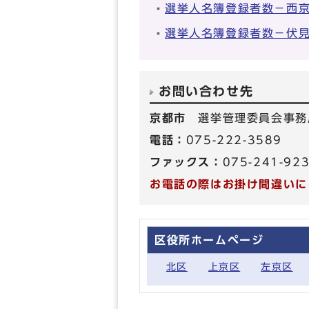
選挙人名簿登録者数－西
選挙人名簿登録者数－伏
お問い合わせ先
京都市
選挙管理委員会事務
電話：
075-222-3589
ファックス：
075-241-92
お電話の際はお掛け間違いに
区役所ホームページ
北区
上京区
左京区