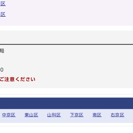
京区
見区
局
30
ご注意ください
中京区
東山区
山科区
下京区
南区
右京区