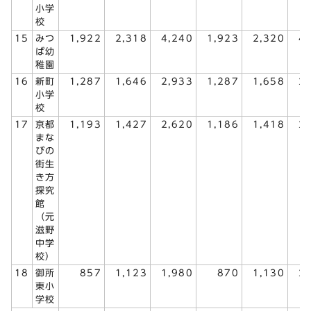
小学
校
15
みつ
1,922
2,318
4,240
1,923
2,320
4
ば幼
稚園
16
新町
1,287
1,646
2,933
1,287
1,658
2
小学
校
17
京都
1,193
1,427
2,620
1,186
1,418
2
まな
びの
街生
き方
探究
館
（元
滋野
中学
校）
18
御所
857
1,123
1,980
870
1,130
2
東小
学校