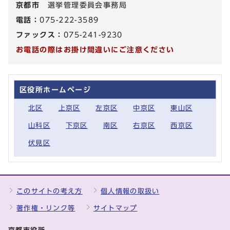
京都市
選挙管理委員会事務局
電話：
075-222-3589
ファックス：
075-241-9230
お電話の際はお掛け間違いにご注意ください
区役所ホームページ
北区
上京区
左京区
中京区
東山区
山科区
下京区
南区
右京区
西京区
伏見区
このサイトの考え方
個人情報の取扱い
著作権・リンク等
サイトマップ