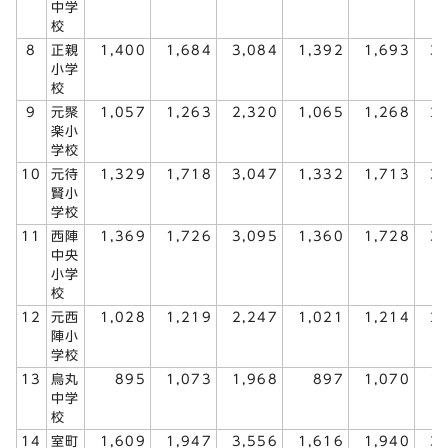
中学
校
8
正親
1,400
1,684
3,084
1,392
1,693
3
小学
校
9
元聚
1,057
1,263
2,320
1,065
1,268
2
楽小
学校
10
元待
1,329
1,718
3,047
1,332
1,713
3
賢小
学校
11
西陣
1,369
1,726
3,095
1,360
1,728
3
中央
小学
校
12
元西
1,028
1,219
2,247
1,021
1,214
2
陣小
学校
13
烏丸
895
1,073
1,968
897
1,070
1
中学
校
14
室町
1,609
1,947
3,556
1,616
1,940
3