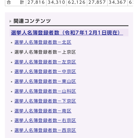
合 計
27,816
34,310
62,126
27,857
34,367
62,
関連コンテンツ
選挙人名簿登録者数（令和7年12月1日現在）
選挙人名簿登録者数－北区
選挙人名簿登録者数－上京区
選挙人名簿登録者数－左京区
選挙人名簿登録者数－中京区
選挙人名簿登録者数－東山区
選挙人名簿登録者数－山科区
選挙人名簿登録者数－下京区
選挙人名簿登録者数－南区
選挙人名簿登録者数－右京区
選挙人名簿登録者数－西京区