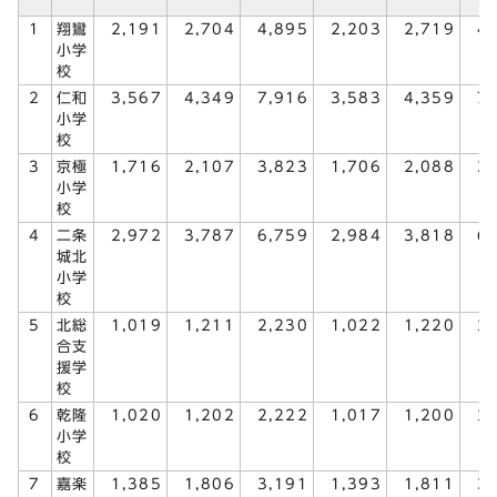
1
翔鸞
2,191
2,704
4,895
2,203
2,719
4
小学
校
2
仁和
3,567
4,349
7,916
3,583
4,359
7
小学
校
3
京極
1,716
2,107
3,823
1,706
2,088
3
小学
校
4
二条
2,972
3,787
6,759
2,984
3,818
6
城北
小学
校
5
北総
1,019
1,211
2,230
1,022
1,220
2
合支
援学
校
6
乾隆
1,020
1,202
2,222
1,017
1,200
2
小学
校
7
嘉楽
1,385
1,806
3,191
1,393
1,811
3