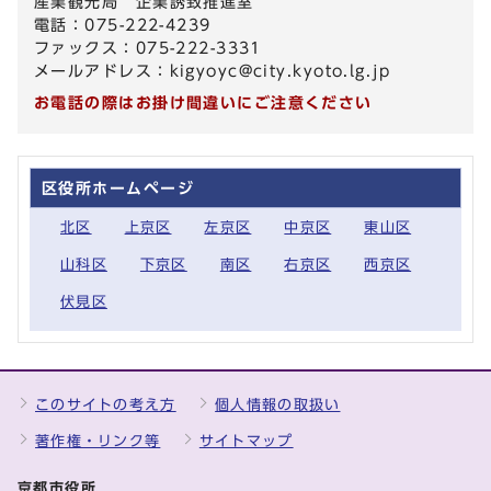
産業観光局 企業誘致推進室
電話：075-222-4239
ファックス：075-222-3331
メールアドレス：
kigyoyc@city.kyoto.lg.jp
お電話の際はお掛け間違いにご注意ください
区役所ホームページ
北区
上京区
左京区
中京区
東山区
山科区
下京区
南区
右京区
西京区
伏見区
このサイトの考え方
個人情報の取扱い
著作権・リンク等
サイトマップ
京都市役所