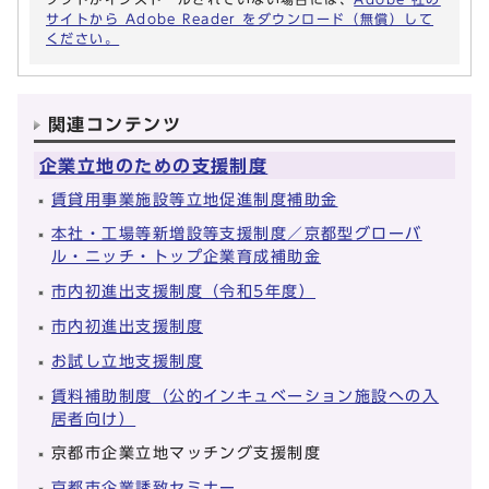
サイトから Adobe Reader をダウンロード（無償）して
ください。
関連コンテンツ
企業立地のための支援制度
賃貸用事業施設等立地促進制度補助金
本社・工場等新増設等支援制度／京都型グローバ
ル・ニッチ・トップ企業育成補助金
市内初進出支援制度（令和5年度）
市内初進出支援制度
お試し立地支援制度
賃料補助制度（公的インキュベーション施設への入
居者向け）
京都市企業立地マッチング支援制度
京都市企業誘致セミナー