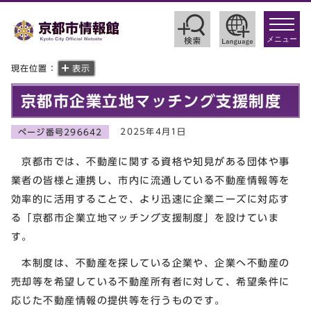
toggle
navigat
メニュー
現在位置：
表示
京都市企業立地マッチング支援制度
2025年4月1日
ページ番号296642
京都市では、不動産に関する資格や知見がある団体や事
業者の皆様と連携し、市内に流通している不動産情報等を
効率的に活用することで、より迅速に企業ニーズに対応す
る「京都市企業立地マッチング支援制度」を設けていま
す。
本制度は、不動産を探している企業や、企業へ不動産の
売却等を希望している不動産所有者に対して、希望条件に
応じた不動産情報の提供等を行うものです。