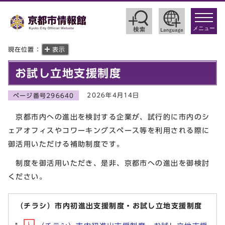
toggle
navigat
メニュー
現在位置：
表示
お試し立地支援制度
2026年4月14日
ページ番号296640
京都市内への進出を検討する企業が、試行的に市内のシ
ェアオフィスやコワーキングスペース等を利用される際に
御活用いただける補助制度です。
制度を御活用いただき、是非、京都市への進出を御検討
ください。
（チラシ）市内初進出支援制度・お試し立地支援制度