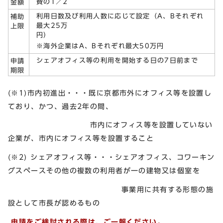
費の1／2
金額
利用日数及び利用人数に応じて設定（A、Bそれぞれ
補助
最大25万
上限
円）
※海外企業はA、Bそれぞれ最大50万円
シェアオフィス等の利用を開始する日の7日前まで
申請
期限
(※1)市内初進出・・・既に京都市外にオフィス等を設置し
ており、かつ、過去2年の間、
市内にオフィス等を設置していない
企業が、市内にオフィス等を設置すること
(※2) シェアオフィス等・・・シェアオフィス、コワーキン
グスペースその他の複数の利用者が一の建物又は個室を
事業用に共有する形態の施
設として市長が認めるもの
申請をご検討される際は、ご一報ください。