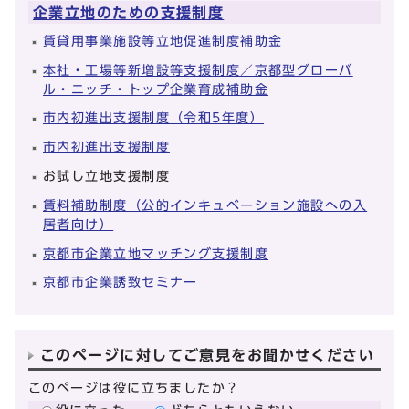
企業立地のための支援制度
賃貸用事業施設等立地促進制度補助金
本社・工場等新増設等支援制度／京都型グローバ
ル・ニッチ・トップ企業育成補助金
市内初進出支援制度（令和5年度）
市内初進出支援制度
お試し立地支援制度
賃料補助制度（公的インキュベーション施設への入
居者向け）
京都市企業立地マッチング支援制度
京都市企業誘致セミナー
このページに対してご意見をお聞かせください
このページは役に立ちましたか？