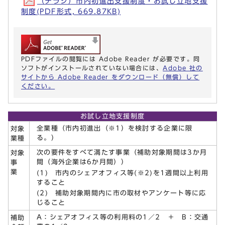
（チラシ）市内初進出支援制度・お試し立地支援
制度(PDF形式, 669.87KB)
PDFファイルの閲覧には Adobe Reader が必要です。同
ソフトがインストールされていない場合には、
Adobe 社の
サイトから Adobe Reader をダウンロード（無償）して
ください。
お試し立地支援制度
全業種（市内初進出（※1）を検討する企業に限
対象
る。）
業種
次の要件をすべて満たす事業（補助対象期間は3か月
対象
間（海外企業は6か月間））
事
業
(1) 市内のシェアオフィス等(※2)を1週間以上利用
すること
(2) 補助対象期間内に市の取材やアンケート等に応
じること
A：シェアオフィス等の利用料の1／2 ＋ B：交通
補助