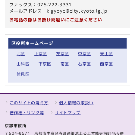
ファックス：075-222-3331
メールアドレス：
kigyoyc@city.kyoto.lg.jp
お電話の際はお掛け間違いにご注意ください
区役所ホームページ
北区
上京区
左京区
中京区
東山区
山科区
下京区
南区
右京区
西京区
伏見区
このサイトの考え方
個人情報の取扱い
著作権・リンク等
サイトマップ
京都市役所
〒604-8571 京都市中京区寺町通御池上る上本能寺前町488番