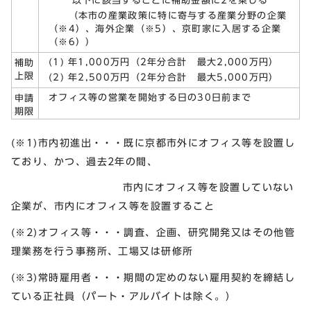
以下に該当するごとに補助金額に2を乗じる
（本市の産業政策に特に寄与する産業分野の企業
（※4）、海外企業（※5）、京町家に入居する企業
（※6））
(1) 年1,000万円（2年分合計 最大2,000万円）
補助
上限
(2) 年2,500万円（2年分合計 最大5,000万円）
オフィス等の営業を開始する日の30日前まで
申請
期限
(※1)市内初進出・・・既に京都市外にオフィス等を設置し
ており、かつ、過去2年の間、
市内にオフィス等を設置していない
企業が、市内にオフィス等を設置すること
(※2)オフィス等・・・調査、企画、研究開発又はその他管
理業務を行う事務所、工場又は研修所
(※3)常時雇用者・・・期間の定めのない雇用契約を締結し
ている正社員（パート・アルバイトは除く。）