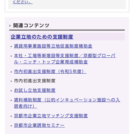
ください。
関連コンテンツ
企業立地のための支援制度
賃貸用事業施設等立地促進制度補助金
本社・工場等新増設等支援制度／京都型グローバ
ル・ニッチ・トップ企業育成補助金
市内初進出支援制度（令和5年度）
市内初進出支援制度
お試し立地支援制度
賃料補助制度（公的インキュベーション施設への入
居者向け）
京都市企業立地マッチング支援制度
京都市企業誘致セミナー