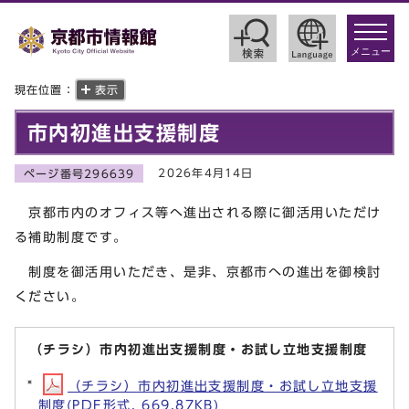
toggle
navigat
メニュー
現在位置：
表示
市内初進出支援制度
2026年4月14日
ページ番号296639
京都市内のオフィス等へ進出される際に御活用いただけ
る補助制度です。
制度を御活用いただき、是非、京都市への進出を御検討
ください。
（チラシ）市内初進出支援制度・お試し立地支援制度
（チラシ）市内初進出支援制度・お試し立地支援
制度(PDF形式, 669.87KB)