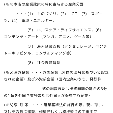
(※4)本市の産業政策に特に寄与する産業分野
・・・(1) ものづくり、(2) ICT、(3) スポー
ツ、(4) 環境・エネルギー、
(5) ヘルスケア・ライフサイエンス、(6)
コンテンツ・アート（マンガ、アニメ、ゲーム等）、
(7) 海外企業支援（アクセラレータ、ベンチ
ャーキャピタル、コンサルティング等）、
(8) 社会課題解決
(※5)海外企業 ・・・外国企業（外国の法令に基づいて設立
された企業）及び外資系企業（国内企業のうち、発行株
式の総数または出資総額の割合の3分
の1超を外国企業等または外国人が保有する企業）
(※6)京 町 家 ・・・建築基準法の施行の際、現に存し、
又はその際に建築、修繕若しくは模様替えの工事中で