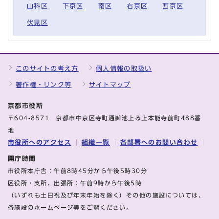
山科区
下京区
南区
右京区
西京区
伏見区
このサイトの考え方
個人情報の取扱い
著作権・リンク等
サイトマップ
京都市役所
〒604-8571 京都市中京区寺町通御池上る上本能寺前町488番
地
市役所へのアクセス
組織一覧
各部署へのお問い合わせ
開庁時間
市役所本庁舎：午前8時45分から午後5時30分
区役所・支所、出張所：午前9時から午後5時
（いずれも土日祝及び年末年始を除く）その他の施設については、
各施設のホームページ等をご覧ください。