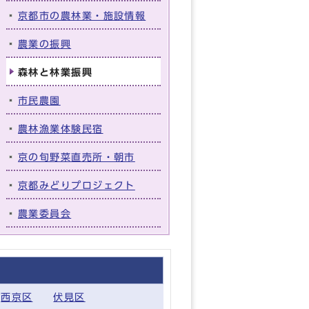
京都市の農林業・施設情報
農業の振興
森林と林業振興
市民農園
農林漁業体験民宿
京の旬野菜直売所・朝市
京都みどりプロジェクト
農業委員会
西京区
伏見区