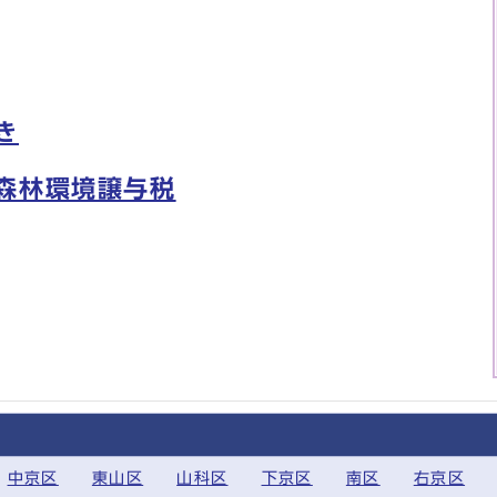
き
森林環境譲与税
中京区
東山区
山科区
下京区
南区
右京区