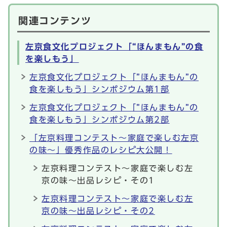
関連コンテンツ
左京食文化プロジェクト「“ほんまもん”の食
を楽しもう」
左京食文化プロジェクト「”ほんまもん”の
食を楽しもう」シンポジウム第1部
左京食文化プロジェクト「”ほんまもん”の
食を楽しもう」シンポジウム第2部
「左京料理コンテスト～家庭で楽しむ左京
の味～」優秀作品のレシピ大公開！
左京料理コンテスト～家庭で楽しむ左
京の味～出品レシピ・その1
左京料理コンテスト～家庭で楽しむ左
京の味～出品レシピ・その2