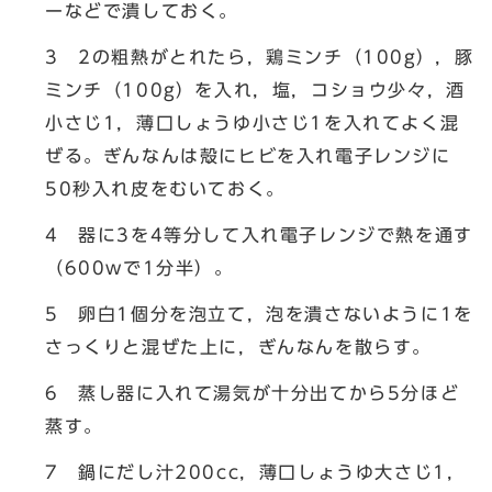
ーなどで潰しておく。
3 2の粗熱がとれたら，鶏ミンチ（100g），豚
ミンチ（100g）を入れ，塩，コショウ少々，酒
小さじ1，薄口しょうゆ小さじ1を入れてよく混
ぜる。ぎんなんは殻にヒビを入れ電子レンジに
50秒入れ皮をむいておく。
4 器に3を4等分して入れ電子レンジで熱を通す
（600wで1分半）。
5 卵白1個分を泡立て，泡を潰さないように1を
さっくりと混ぜた上に，ぎんなんを散らす。
6 蒸し器に入れて湯気が十分出てから5分ほど
蒸す。
7 鍋にだし汁200cc，薄口しょうゆ大さじ1，