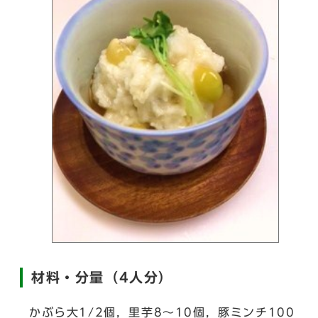
材料・分量（4人分）
かぶら大1/2個，里芋8～10個，豚ミンチ100