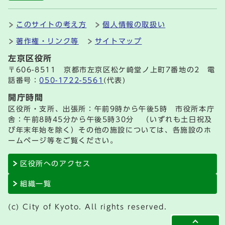
このサイトの考え方
個人情報の取扱い
著作権・リンク等
サイトマップ
左京区役所
〒606-8511 京都市左京区松ケ崎堂ノ上町7番地の2 電
話番号：
050-1722-5561
(代表)
開庁時間
区役所・支所、出張所：午前9時から午後5時 市役所本庁
舎：午前8時45分から午後5時30分 （いずれも土日祝及
び年末年始を除く）その他の施設については、各施設のホ
ームページ等をご覧ください。
区役所へのアクセス
組織一覧
(c) City of Kyoto. All rights reserved.