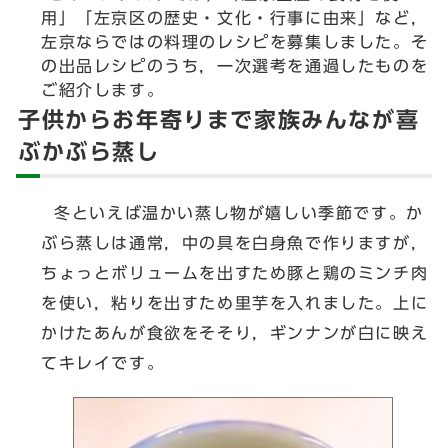
用」「左京区の歴史・文化・行事に由来」など，
左京ならではの料理のレシピを募集しました。そ
の出品レシピのうち，一次選考を通過したものを
ご紹介します。
子供からお年寄りまで家族みんなが喜
ぶかぶら蒸し
冬といえば温かい蒸し物が嬉しい季節です。か
ぶら蒸しは通常，中の具を白身魚で作りますが，
ちょっとボリュームを出すため豚と鶏のミンチ肉
を使い，粘りを出すため里芋を入れました。上に
かけたあんが食欲をそそり，ギンナンが白に映え
てキレイです。