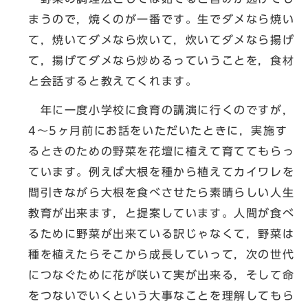
まうので，焼くのが一番です。生でダメなら焼い
て，焼いてダメなら炊いて，炊いてダメなら揚げ
て，揚げてダメなら炒めるっていうことを，食材
と会話すると教えてくれます。
年に一度小学校に食育の講演に行くのですが，
4～5ヶ月前にお話をいただいたときに，実施す
るときのための野菜を花壇に植えて育ててもらっ
ています。例えば大根を種から植えてカイワレを
間引きながら大根を食べさせたら素晴らしい人生
教育が出来ます，と提案しています。人間が食べ
るために野菜が出来ている訳じゃなくて，野菜は
種を植えたらそこから成長していって，次の世代
につなぐために花が咲いて実が出来る，そして命
をつないでいくという大事なことを理解してもら