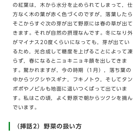
の紅葉は，木から水分を止められてしまって，仕
方なく木の葉が赤く色づくのですが，落葉したら
そこからすぐ次の芽が出て野原には春の草が出て
きます。それが自然の摂理なんです。冬になり外
がマイナス20度くらいになっても，芽が出てい
るため，光合成して糖度を上げることによって凍
らず，春になるとニョキニョキ顔を出してきま
す。驚かれますが，今の時期（1月），落ち葉の
中からツクシやスギナ，フキノトウ，そしてタン
ポポやノビルも地面に這いつくばって出ていま
す。私はこの頃，よく野原で朝からツクシを摘ん
でいます。
（挿話2）野菜の扱い方