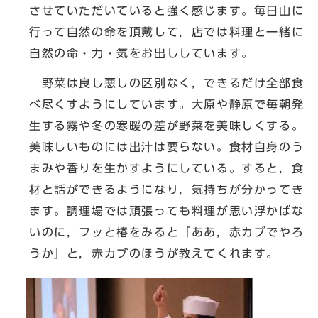
させていただいていると強く感じます。毎日山に
行って自然の命を頂戴して，店では料理と一緒に
自然の命・力・気をお出ししています。
野菜は良し悪しの区別なく，できるだけ全部食
べ尽くすようにしています。大原や静原で毎朝発
生する霧や冬の寒暖の差が野菜を美味しくする。
美味しいものには出汁は要らない。食材自身のう
まみや香りを生かすようにしている。すると，食
材と話ができるようになり，気持ちが分かってき
ます。調理場では頑張っても料理が思い浮かばな
いのに，フッと椿をみると「ああ，赤カブでやろ
うか」と，赤カブのほうが教えてくれます。