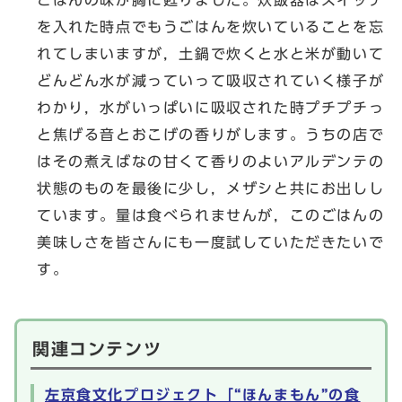
を入れた時点でもうごはんを炊いていることを忘
れてしまいますが，土鍋で炊くと水と米が動いて
どんどん水が減っていって吸収されていく様子が
わかり，水がいっぱいに吸収された時プチプチっ
と焦げる音とおこげの香りがします。うちの店で
はその煮えばなの甘くて香りのよいアルデンテの
状態のものを最後に少し，メザシと共にお出しし
ています。量は食べられませんが，このごはんの
美味しさを皆さんにも一度試していただきたいで
す。
関連コンテンツ
左京食文化プロジェクト「“ほんまもん”の食