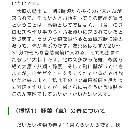
いたいです。
大原の朝市に，朝6時頃から多くのお客さんが
来られて，作った人とお話をしてその商品を買う
ということは，品物としてではなく，「食」のプ
ロセスや作り手の心・命を買いに来られていると
感じます。そういう物を食べると五臓六腑に染み
渡って，体が喜ぶのです。左京区はわずか20～
30分でそんな自然環境に入れる，とても恵まれ
た珍しい大都市です。北は久多から花脊，鞍馬を
経て大原・八瀬・静原，そして町に繋がっていき
ますが，自然が全てを支えてくれているのではな
いかと感じます。私はその中で毎日智恵を授かっ
て料理を作りますが，皆さんにもそういう体験を
この左京区でしていただきたいと思います。
（挿話1）野菜（草）の春について
だいたい植物の春は11月くらいからです。秋