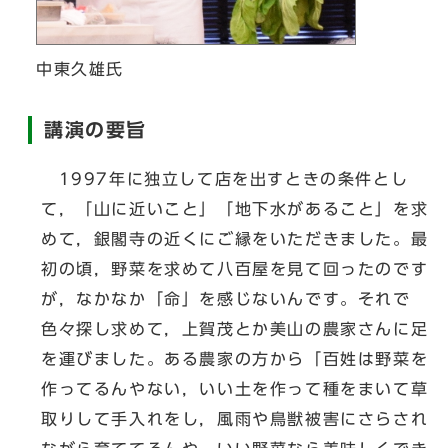
中東久雄氏
講演の要旨
1997年に独立して店を出すときの条件とし
て，「山に近いこと」「地下水があること」を求
めて，銀閣寺の近くにご縁をいただきました。最
初の頃，野菜を求めて八百屋を見て回ったのです
が，なかなか「命」を感じないんです。それで
色々探し求めて，上賀茂とか美山の農家さんに足
を運びました。ある農家の方から「百姓は野菜を
作ってるんやない，いい土を作って種をまいて草
取りして手入れをし，風雨や鳥獣被害にさらされ