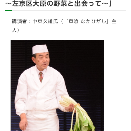
～左京区大原の野菜と出会って～」
講演者：中東久雄氏（「草喰 なかひがし」主
人）