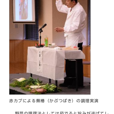
赤カブによる蕪椿（かぶつばき）の調理実演
野菜の調理法としては茹でると旨みが逃げてし