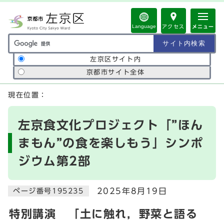
ページの先頭です
Language
アクセス
メニュー
サイト内検索の範囲
左京区サイト内
京都市サイト全体
ここから本文です
現在位置：
左京食文化プロジェクト「”ほん
まもん”の食を楽しもう」シンポ
ジウム第2部
2025年8月19日
ページ番号195235
特別講演 「土に触れ，野菜と語る