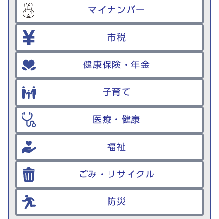
マイナンバー
市税
健康保険・年金
子育て
医療・健康
福祉
ごみ・リサイクル
防災