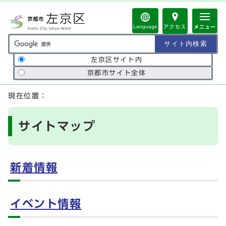
ページの先頭です
Language
アクセス
メニュー
サイト内検索の範囲
左京区サイト内
京都市サイト全体
ここから本文です
現在位置：
サイトマップ
新着情報
イベント情報