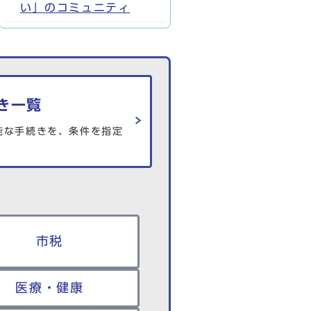
い」のコミュニティ
き一覧
能な手続きを、条件を指定
市税
医療・健康