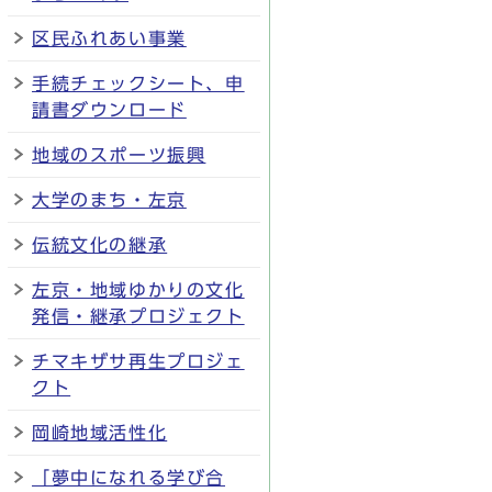
区民ふれあい事業
手続チェックシート、申
請書ダウンロード
地域のスポーツ振興
大学のまち・左京
伝統文化の継承
左京・地域ゆかりの文化
発信・継承プロジェクト
チマキザサ再生プロジェ
クト
岡崎地域活性化
「夢中になれる学び合