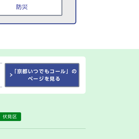
防災
「京都いつでもコール」の
ページを見る
伏見区