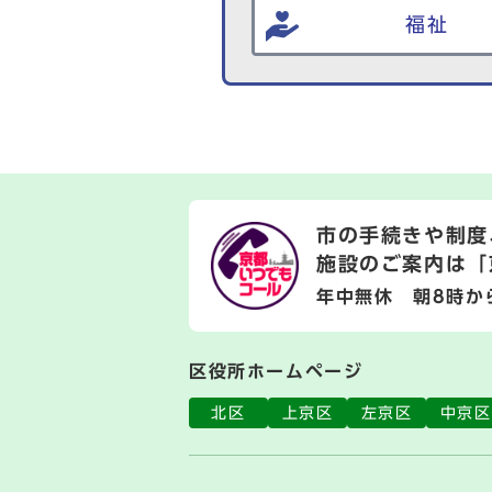
福祉
市の手続きや制度
施設のご案内は
「
年中無休 朝8時か
区役所ホームページ
北区
上京区
左京区
中京区