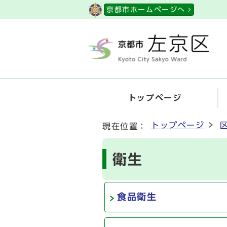
ページの先頭です
京都市ホームページへ
トップページ
ここから本文です
トップページ
現在位置：
衛生
食品衛生