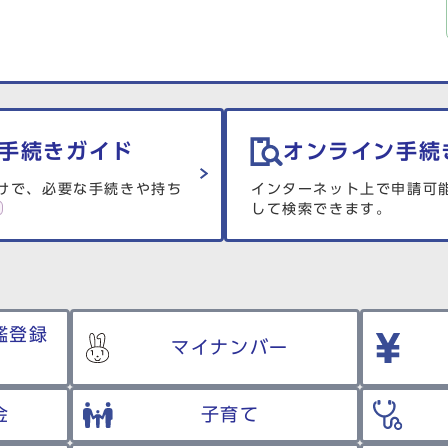
手続きガイド
オンライン手続
けで、必要な手続きや持ち
インターネット上で申請可
して検索できます。
鑑登録
マイナンバー
金
子育て