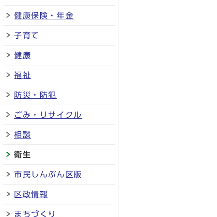
健康保険・年金
子育て
健康
福祉
防災・防犯
ごみ・リサイクル
相談
衛生
市民しんぶん区版
区政情報
まちづくり