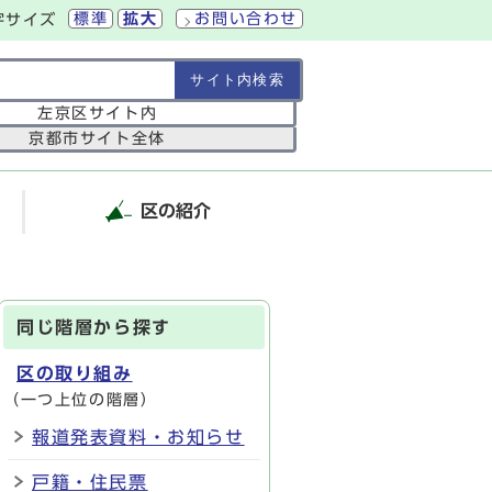
標準
拡大
お問い合わせ
字サイズ
の範囲
左京区サイト内
京都市サイト全体
区の紹介
同じ階層から探す
区の取り組み
（一つ上位の階層）
報道発表資料・お知らせ
戸籍・住民票