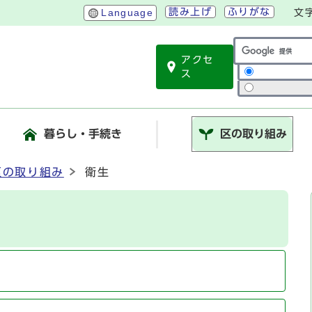
読み上げ
ふりがな
Language
文
アクセ
サイト内検索
ス
暮らし・手続き
区の取り組み
区の取り組み
衛生