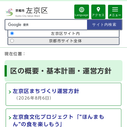
ページの先頭です
Language
アクセス
メニュー
サイト内検索の範囲
左京区サイト内
京都市サイト全体
ここから本文です
現在位置：
区の概要・基本計画・運営方針
左京区まちづくり運営方針
（2026年8月6日）
左京食文化プロジェクト「“ほんまも
ん”の食を楽しもう」