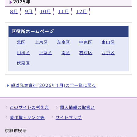
2025年
8月
9月
10月
11月
12月
区役所ホームページ
北区
上京区
左京区
中京区
東山区
山科区
下京区
南区
右京区
西京区
伏見区
報道発表資料(2026年1月)の全一覧に戻る
このサイトの考え方
個人情報の取扱い
著作権・リンク等
サイトマップ
京都市役所