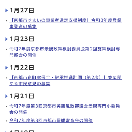
1月27日
「京都市すまいの事業者選定支援制度」令和8年度登録
事業者の募集
1月23日
令和7年度京都市景観政策検討委員会第2回施策検討専
門部会の開催
1月22日
「京都市京町家保全・継承推進計画（第2次）」案に関
する市民意見の募集
1月21日
令和7年度第3回京都市美観風致審議会景観専門小委員
会の開催
令和7年度第3回京都市景観審査会の開催